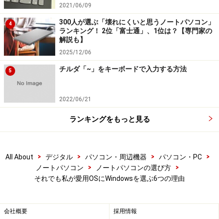
2021/06/09
300人が選ぶ「壊れにくいと思うノートパソコン」
4
ランキング！ 2位「富士通」、1位は？【専門家の
解説も】
2025/12/06
チルダ「~」をキーボードで入力する方法
5
2022/06/21
ランキングをもっと見る
>
>
>
>
All About
デジタル
パソコン・周辺機器
パソコン・PC
>
>
ノートパソコン
ノートパソコンの選び方
それでも私が愛用OSにWindowsを選ぶ6つの理由
会社概要
採用情報