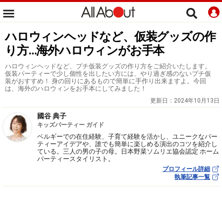
ハロウィンヘッドなど、仮装グッズの作
り方…海外ハロウィンがお手本
ハロウィンヘッドなど、プチ仮装グッズの作り方をご紹介いたします。
仮装パーティーで少し個性を出したい方には、やり過ぎ感のないプチ仮
装がおすすめ！ 身の回りにあるもので簡単に手作り出来ますよ。今回
は、海外のハロウィンをお手本にしてみました！
更新日：
2024年10月13日
國谷 典子
キッズパーティー ガイド
ベルギーでの在住経験、子育て経験を活かし、ユニークなパー
ティーアイデアや、誰でも簡単に楽しめる演出のコツを紹介し
ている。三人の男の子の母。日本野菜ソムリエ協会認定 ホーム
パーティースタイリスト。
プロフィール詳細
執筆記事一覧