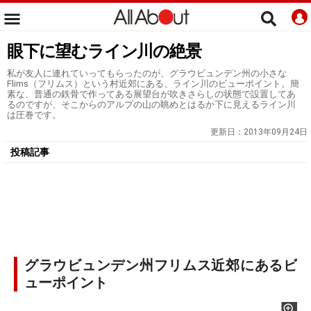
眼下に望むライン川の絶景
私が友人に連れていってもらったのが、グラウビュンデン州の小さな
Flims（フリムス）という村近郊にある、ライン川のビューポイント。簡
素な、普通の鉄骨で作ってある展望台が吹きさらしの状態で設置してあ
るのですが、そこからのアルプの山の眺めとはるか下に見えるライン川
は圧巻です。
更新日：
2013年09月24日
投稿記事
グラウビュンデン州フリムス近郊にあるビ
ューポイント