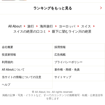
ランキングをもっと見る
>
>
>
>
>
All About
旅行
海外旅行
ヨーロッパ
スイス
>
スイスの絶景の口コミ
眼下に望むライン川の絶景
会社概要
採用情報
投資家情報
広告掲載
利用規約
プライバシーポリシー
All Aboutについて
著作権・商標・免責
当サイトの情報についての注意
サイトマップ
ヘルプ
© All About, Inc. All rights reserved.
掲載の記事・写真・イラストなど、すべてのコンテンツの無断複写・転載・公衆送信等
を禁じます