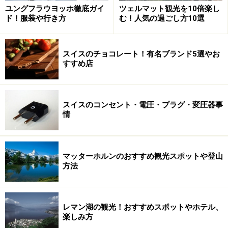
ユングフラウヨッホ徹底ガイ
ツェルマット観光を10倍楽し
ド！服装や行き方
む！人気の過ごし方10選
スイスのチョコレート！有名ブランド5選やお
すすめ店
スイスのコンセント・電圧・プラグ・変圧器事
情
マッターホルンのおすすめ観光スポットや登山
方法
レマン湖の観光！おすすめスポットやホテル、
楽しみ方