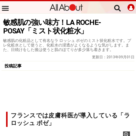
敏感肌の強い味方！LA ROCHE-
POSAY「ミスト状化粧水」
敏感肌の化粧品として有名なラ ロッシュ ポゼのミスト状化粧水です。プ
レ化粧水として使うと、化粧水の浸透がよくなるような気がします。ま
た、日焼けをした後は使うと肌のほてりが多少落ち着きます。
更新日：
2013年09月01日
投稿記事
フランスでは皮膚科医が導入している「ラ
ロッシュ ポゼ」