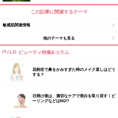
この記事に関連するテーマ
敏感肌関連情報
他のテーマも見る
ビューティ特集&コラム
花粉症で鼻をかみすぎた時のメイク直しはどう
する？
日焼け後は、適切なケアで美白を取り戻す！ピ
ーリングなどはNG!?