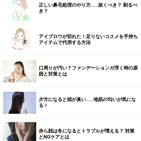
正しい鼻毛処理のやり方……抜くべき？ 剃るべ
き？
アイブロウが切れた！足りないコスメを手持ち
アイテムで代用する方法
口周りが汚い？ファンデーションガ浮く時の原
因と対策とは
夕方になると頭が臭い……地肌の匂いが気にな
る！
赤ら顔は冬になるとトラブルが増える？ 対策
とNGケアとは