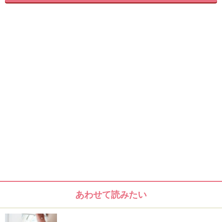
使ってみたところ、使用感の良さに最近では毎日使って
います。
私は、プレ化粧水として使っています。
以前、肌荒れをした時に他社製品のミストを使っていた
のですが、使うと化粧水の浸透も
よくなるような気がします。また、日焼けをした後は使
うと肌のほてりが多少落ち着きます。
ミストも細かい霧のようなミストで、ふんわり顔全体に
スプレーすると気持ちがいいです。
フランスでは皮膚科医が導入しているメーカーだそう
あわせて読みたい
で、その良さも使ってみて納得しました。