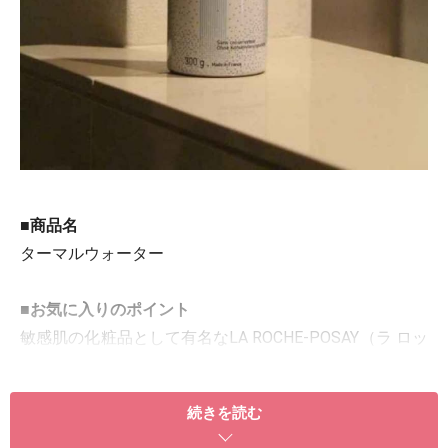
■商品名
ターマルウォーター
■お気に入りのポイント
敏感肌の化粧品として有名なLA ROCHE-POSAY（ラ ロッ
シュ ポゼ）のミスト状化粧水です。
実は、使ったことがなかったのですが、姉からおみやげ
続きを読む
としてもらったので、使ってみました。