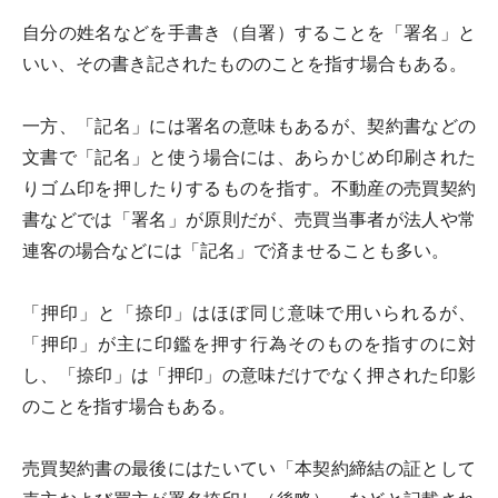
自分の姓名などを手書き（自署）することを「署名」と
いい、その書き記されたもののことを指す場合もある。
一方、「記名」には署名の意味もあるが、契約書などの
文書で「記名」と使う場合には、あらかじめ印刷された
りゴム印を押したりするものを指す。不動産の売買契約
書などでは「署名」が原則だが、売買当事者が法人や常
連客の場合などには「記名」で済ませることも多い。
「押印」と「捺印」はほぼ同じ意味で用いられるが、
「押印」が主に印鑑を押す行為そのものを指すのに対
し、「捺印」は「押印」の意味だけでなく押された印影
のことを指す場合もある。
売買契約書の最後にはたいてい「本契約締結の証として