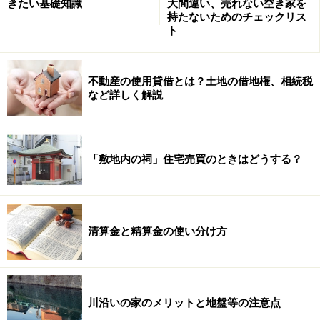
きたい基礎知識
大間違い、売れない空き家を
持たないためのチェックリス
ト
不動産の使用貸借とは？土地の借地権、相続税
など詳しく解説
「敷地内の祠」住宅売買のときはどうする？
清算金と精算金の使い分け方
川沿いの家のメリットと地盤等の注意点