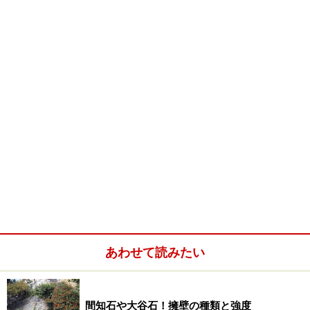
あわせて読みたい
間知石や大谷石！擁壁の種類と強度