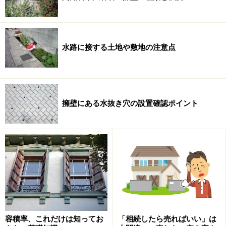
水路に接する土地や敷地の注意点
擁壁にある水抜き穴の設置確認ポイント
容積率、これだけは知ってお
「相続したら売ればいい」は