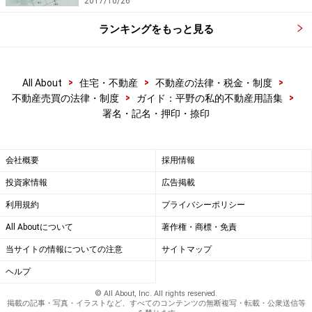
2017/10/26
ランキングをもっと見る
>
>
>
All About
住宅・不動産
不動産の法律・税金・制度
>
>
不動産売買の法律・制度
ガイド：平野の私的不動産用語集
署名・記名・押印・捺印
会社概要
採用情報
投資家情報
広告掲載
利用規約
プライバシーポリシー
All Aboutについて
著作権・商標・免責
当サイトの情報についての注意
サイトマップ
ヘルプ
© All About, Inc. All rights reserved.
掲載の記事・写真・イラストなど、すべてのコンテンツの無断複写・転載・公衆送信等