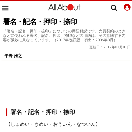
署名・記名・押印・捺印
「署名・記名・押印・捺印」についての用語解説です。売買契約のとき
などに使われる署名、記名、押印、捺印などの用語は、その意味する内
容が微妙に異なっています。（2017年改訂版、初出：2006年8月）
更新日：
2017年01月01日
平野 雅之
署名・記名・押印・捺印
【しょめい・きめい・おういん・なついん】