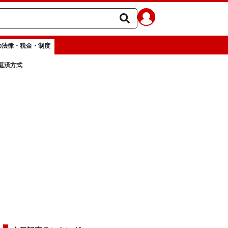
の法律・税金・制度
返済方式