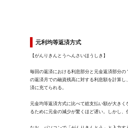
元利均等返済方式
【がんりきんとうへんさいほうしき】
毎回の返済における利息部分と元金返済部分の 
の返済月での融資残高に対する利息額を計算し
済に充てられる。
元金均等返済方式に比べて総支払い額が大きく
るために元金の減少が驚くほど遅い。しかし、
なお、パソコンで「がんりきんとう」と入力す