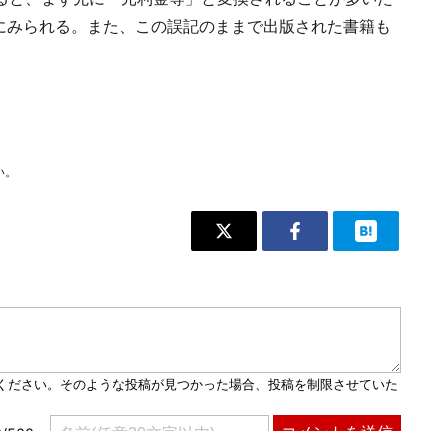
繁にみられる。また、この誤記のままで出版された書籍も
い。