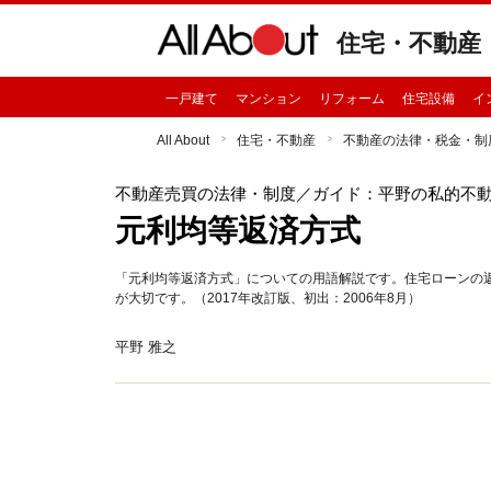
住宅・不動産
一戸建て
マンション
リフォーム
住宅設備
イ
All About
住宅・不動産
不動産の法律・税金・制
不動産売買の法律・制度
／ガイド：平野の私的不
元利均等返済方式
「元利均等返済方式」についての用語解説です。住宅ローンの
が大切です。（2017年改訂版、初出：2006年8月）
平野 雅之