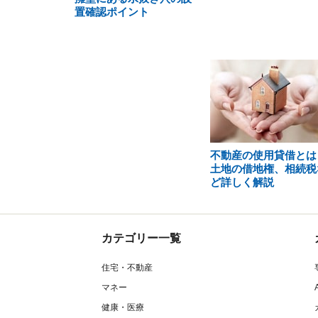
置確認ポイント
不動産の使用貸借とは
土地の借地権、相続税
ど詳しく解説
カテゴリー一覧
住宅・不動産
マネー
健康・医療