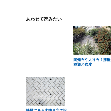
あわせて読みたい
間知石や大谷石！擁壁
種類と強度
擁壁にある水抜き穴の設