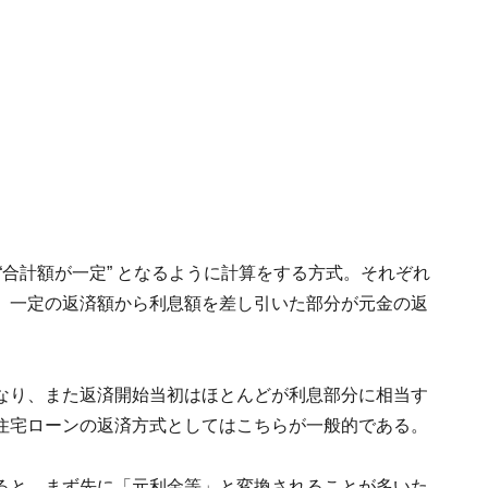
“合計額が一定” となるように計算をする方式。それぞれ
、一定の返済額から利息額を差し引いた部分が元金の返
なり、また返済開始当初はほとんどが利息部分に相当す
住宅ローンの返済方式としてはこちらが一般的である。
ると、まず先に「元利金等」と変換されることが多いた