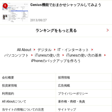
Genius機能でおまかせシャッフルしてみよう
楽天市場で iTunes 関連の商品をチェック！
5
2013/08/27
ランキングをもっと見る
>
>
>
All About
デジタル
IT・インターネット
>
>
>
パソコンソフト
iTunesの使い方
iTunesの使い方の基本
iPhoneのバックアップを作ろう
会社概要
採用情報
投資家情報
広告掲載
利用規約
プライバシーポリシー
All Aboutについて
著作権・商標・免責
当サイトの情報についての注意
サイトマップ