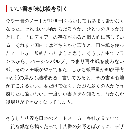
いい書き味は後を引く
今や一冊のノートが1000円くらいしてもあまり驚かなく
なった。それはいつ頃からだろうか、ひとつのきっかけ
として、「ロディア」の存在があると個人的に感じてい
る。それまで国内ではどちらかと言うと、再生紙を使っ
たノートが一般的だったように思う。そうした中でフラ
ンスから、バージンパルプ、つまり再生紙を使わない
紙、そのメモ帳がやってきた。しかも紙重量が80g/平方
mと紙の厚みも結構ある。書いてみると、その書き心地
がすこぶるいい。私だけでなく、たぶん多くの人がそう
感じたに違いない。一度いい書き味を知ると、なかなか
後戻りができなくなってしまう。
そうした状況を日本のノートメーカー各社が見ていて、
上質な紙なら我々だって十八番の分野とばかりに、デザ