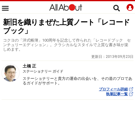
新旧を織りまぜた上質ノート「レコード
ブック」
コクヨの「洋式帳簿」100周年を記念して作られた「レコードブック セ
ンチュリーエディション」。クラシカルなスタイルで上質な書き味が楽
しめます。
更新日：
2013年09月23日
土橋 正
ステーショナリー ガイド
ステーショナリーと貴方の運命の出会いを、その道のプロであ
るガイドがサポート。
プロフィール詳細
執筆記事一覧