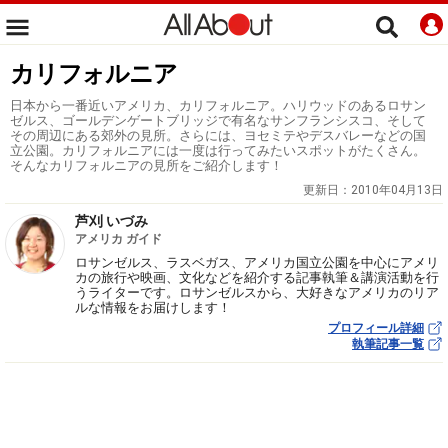
カリフォルニア
日本から一番近いアメリカ、カリフォルニア。ハリウッドのあるロサン
ゼルス、ゴールデンゲートブリッジで有名なサンフランシスコ、そして
その周辺にある郊外の見所。さらには、ヨセミテやデスバレーなどの国
立公園。カリフォルニアには一度は行ってみたいスポットがたくさん。
そんなカリフォルニアの見所をご紹介します！
更新日：
2010年04月13日
芦刈 いづみ
アメリカ ガイド
ロサンゼルス、ラスベガス、アメリカ国立公園を中心にアメリ
カの旅行や映画、文化などを紹介する記事執筆＆講演活動を行
うライターです。ロサンゼルスから、大好きなアメリカのリア
ルな情報をお届けします！
プロフィール詳細
執筆記事一覧