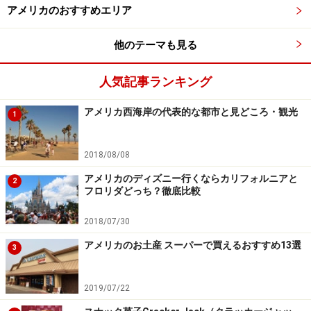
アメリカのおすすめエリア
他のテーマも見る
人気記事ランキング
アメリカ西海岸の代表的な都市と見どころ・観光
1
2018/08/08
アメリカのディズニー行くならカリフォルニアと
2
フロリダどっち？徹底比較
2018/07/30
アメリカのお土産 スーパーで買えるおすすめ13選
3
2019/07/22