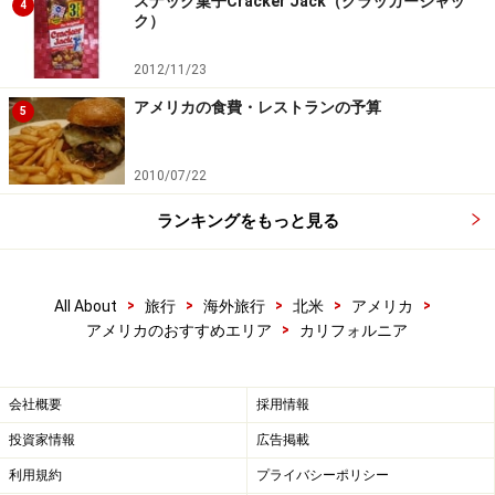
スナック菓子Cracker Jack（クラッカージャッ
4
ク）
2012/11/23
アメリカの食費・レストランの予算
5
2010/07/22
ランキングをもっと見る
>
>
>
>
>
All About
旅行
海外旅行
北米
アメリカ
>
アメリカのおすすめエリア
カリフォルニア
会社概要
採用情報
投資家情報
広告掲載
利用規約
プライバシーポリシー