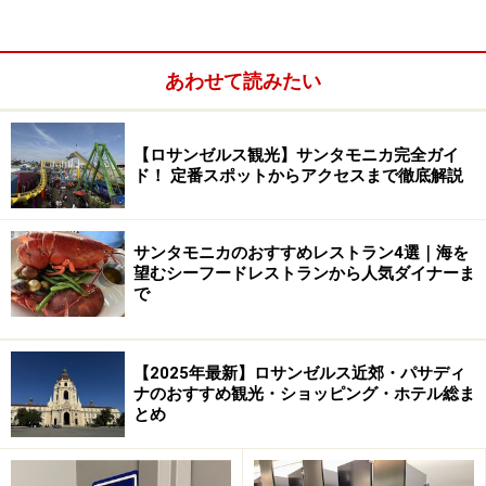
また、雨が降る日は年間を通して50日前後と少ないのも
特徴。サンフランシスコやサクラメントのある北カリフ
ォルニアの一部はスキーリゾートも多く、積雪は多いの
あわせて読みたい
ですが、雨が降ることは少ないと言えます。
【ロサンゼルス観光】サンタモニカ完全ガイ
ド！ 定番スポットからアクセスまで徹底解説
サンタモニカのおすすめレストラン4選｜海を
望むシーフードレストランから人気ダイナーま
で
【2025年最新】ロサンゼルス近郊・パサディ
ナのおすすめ観光・ショッピング・ホテル総ま
とめ