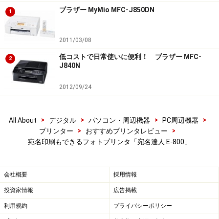
ブラザー MyMio MFC-J850DN
1
2011/03/08
低コストで日常使いに便利！ ブラザー MFC-
2
J840N
2012/09/24
>
>
>
>
All About
デジタル
パソコン・周辺機器
PC周辺機器
>
>
プリンター
おすすめプリンタレビュー
宛名印刷もできるフォトプリンタ「宛名達人 E-800」
会社概要
採用情報
投資家情報
広告掲載
利用規約
プライバシーポリシー