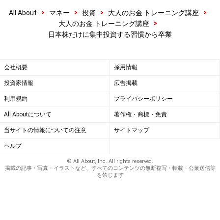
>
>
>
>
All About
マネー
投資
大人のお金 トレーニング講座
>
大人のお金 トレーニング講座
日本株だけに集中投資する習慣から卒業
会社概要
採用情報
投資家情報
広告掲載
利用規約
プライバシーポリシー
All Aboutについて
著作権・商標・免責
当サイトの情報についての注意
サイトマップ
ヘルプ
© All About, Inc. All rights reserved.
掲載の記事・写真・イラストなど、すべてのコンテンツの無断複写・転載・公衆送信等
を禁じます