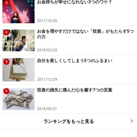
お金持ちが幸せになれない3つのワケ？
2
2017/10/25
お金を増やすだけではない「投資」がもたらす5つ
3
の力
2018/02/20
自分を貧しくしてしまう5つのふるまい
4
2017/12/29
投資の損失に痛んだ心を癒す7つの言葉
5
2018/05/21
ランキングをもっと見る