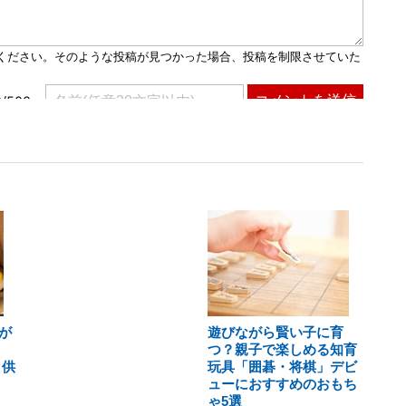
が
遊びながら賢い子に育
つ？親子で楽しめる知育
 供
玩具「囲碁・将棋」デビ
ューにおすすめのおもち
ゃ5選