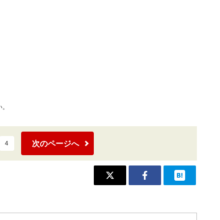
い。
次のページへ
4