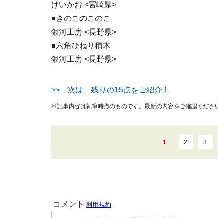
けいかお <宮崎県>
■きのこのこのこ
銀河工房 <長野県>
■六角ひねり積木
銀河工房 <長野県>
>> 次は 残りの15点をご紹介！
※記事内容は執筆時点のものです。最新の内容をご確認くださ
1
2
3