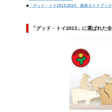
■
「グッド・トイ2013-2014」最新ガイドブッ
「グッド・トイ2013」に選ばれた