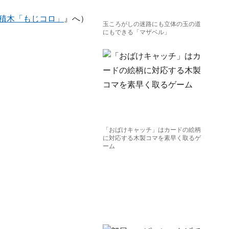
び積木「もじコロ」
』へ）
玉ころがしの迷路にも立体の玉の道
にもできる「マザベル」
「おばけキャッチ」はカードの絵柄
に対応する木製コマを素早く取るゲ
ーム