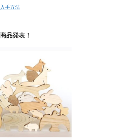
ク入手方法
全商品発表！