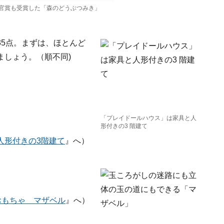
官賞も受賞した「森のどうぶつみき」
5点。まずは、ほとんど
ましょう。（順不同)
「プレイドールハウス」は家具と人
形付きの3 階建て
人形付きの3階建て
』へ）
おもちゃ マザベル
』へ）