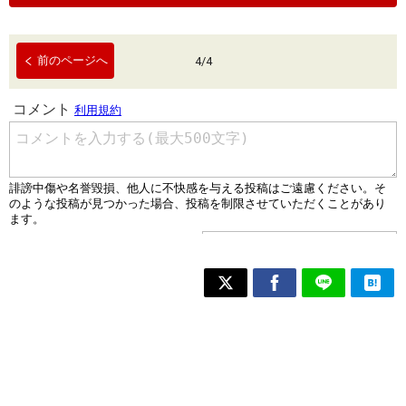
前のページへ
4
/
4