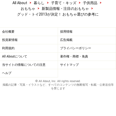
>
>
>
>
All About
暮らし
子育て・キッズ
子供用品
>
>
おもちゃ
新製品情報・注目のおもちゃ
グッド・トイ2013が決定！ おもちゃ選びの参考に
会社概要
採用情報
投資家情報
広告掲載
利用規約
プライバシーポリシー
All Aboutについて
著作権・商標・免責
当サイトの情報についての注意
サイトマップ
ヘルプ
© All About, Inc. All rights reserved.
掲載の記事・写真・イラストなど、すべてのコンテンツの無断複写・転載・公衆送信等
を禁じます