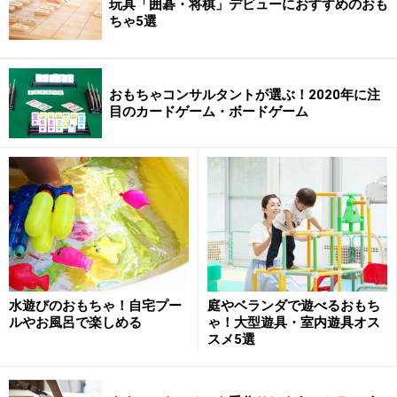
玩具「囲碁・将棋」デビューにおすすめのおも
ちゃ5選
おもちゃコンサルタントが選ぶ！2020年に注
目のカードゲーム・ボードゲーム
水遊びのおもちゃ！自宅プー
庭やベランダで遊べるおもち
ルやお風呂で楽しめる
ゃ！大型遊具・室内遊具オス
スメ5選