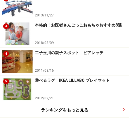
2013/11/27
本格的！お医者さんごっこおもちゃおすすめ8選
3
2018/08/09
二子玉川の親子スポット ピアレッテ
4
2011/08/16
遊べるラグ IKEA LILLABO プレイマット
5
2012/02/21
ランキングをもっと見る