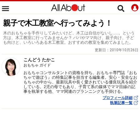
親子で木工教室へ行ってみよう！
木のおもちゃを手作りしてみたいけど、木工は自信がないし……。という
方は、木工教室に行ってみませんか？ パパやママ向け、親子向け、子ど
も向けと、いろいろある木工教室。おすすめの教室を集めてみました。
更新日：
2010年10月26日
こんどう たかこ
おもちゃ ガイド
おもちゃコンサルタントの資格を持ち、おもちゃ専門誌『おも
ちゃで遊ぼう』の特集記事を担当する編集者。安心・安全なお
もちゃの中から、最新玩具や長く愛されている優良玩具を紹介
している。2児の母でもあり、子育て系の媒体でママ目線の記
事を執筆する他、ママ関連のプランニングも手掛ける。
プロフィール詳細
執筆記事一覧