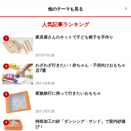
他のテーマも見る
人気記事ランキング
家具屋さんのキットで子ども椅子を手作り
1
2010/10/26
わざわざ行きたい！赤ちゃん・子供向けおもちゃ
2
店7選
2011/04/28
家族旅行に持って行きたいおもちゃ
3
2011/07/29
特殊加工の砂「ダンシング・サンド」で室内砂遊
4
び！