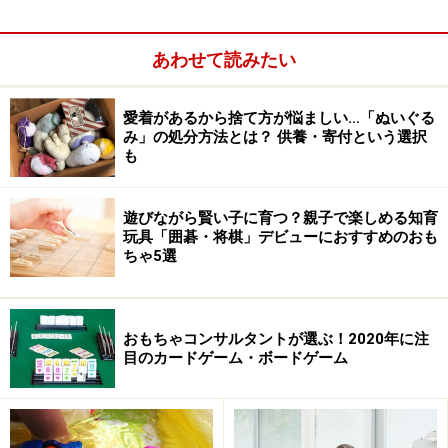
あわせて読みたい
愛着があるから捨て方が悩ましい…「ぬいぐる
み」の処分方法とは？ 供養・寄付という選択
も
遊びながら賢い子に育つ？親子で楽しめる知育
玩具「囲碁・将棋」デビューにおすすめのおも
ちゃ5選
おもちゃコンサルタントが選ぶ！2020年に注
目のカードゲーム・ボードゲーム