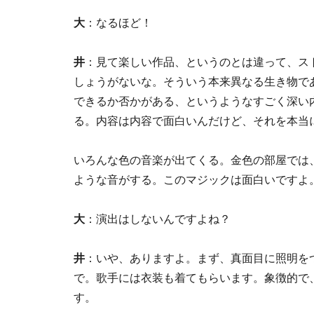
大
：なるほど！
井
：見て楽しい作品、というのとは違って、ス
しょうがないな。そういう本来異なる生き物で
できるか否かがある、というようなすごく深い
る。内容は内容で面白いんだけど、それを本当
いろんな色の音楽が出てくる。金色の部屋では
ような音がする。このマジックは面白いですよ
大
：演出はしないんですよね？
井
：いや、ありますよ。まず、真面目に照明を
で。歌手には衣装も着てもらいます。象徴的で
す。