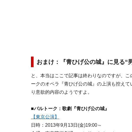
おまけ：『青ひげ公の城』に見る“
と、本当はここで記事は終わりなのですが、こ
ークのオペラ『青ひげ公の城』の上演も控えて
り意欲的内容のようですよ。
■バルトーク：歌劇『青ひげ公の城』
【東京公演】
日時：2013年9月13日(金)19:00～