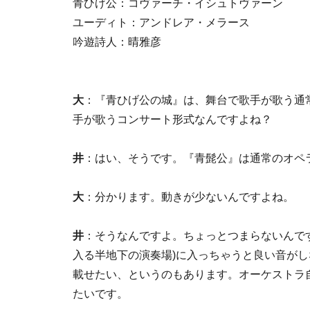
青ひげ公：コヴァーチ・イシュトヴァーン
ユーディト：アンドレア・メラース
吟遊詩人：晴雅彦
大
：『青ひげ公の城』は、舞台で歌手が歌う通
手が歌うコンサート形式なんですよね？
井
：はい、そうです。『青髭公』は通常のオペ
大
：分かります。動きが少ないんですよね。
井
：そうなんですよ。ちょっとつまらないんで
入る半地下の演奏場)に入っちゃうと良い音が
載せたい、というのもあります。オーケストラ
たいです。