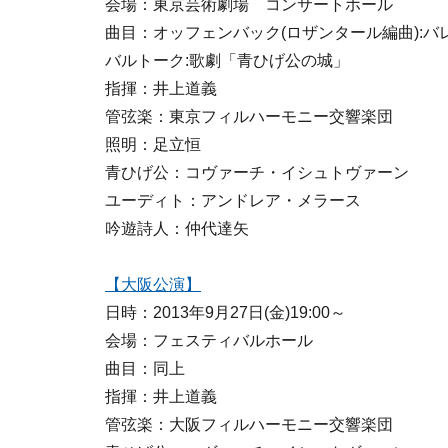
会場：東京芸術劇場 コンサートホール
曲目：オッフェンバック(ロザンタール編曲):
バルトーク:歌劇「青ひげ公の城」
指揮：井上道義
管弦楽：東京フィルハーモニー交響楽団
照明：足立恒
青ひげ公：コヴァーチ・イシュトヴァーン
ユーディト：アンドレア・メラース
吟遊詩人：仲代達矢
【大阪公演】
日時：2013年9月27日(金)19:00～
会場：フェスティバルホール
曲目：同上
指揮：井上道義
管弦楽：大阪フィルハーモニー交響楽団