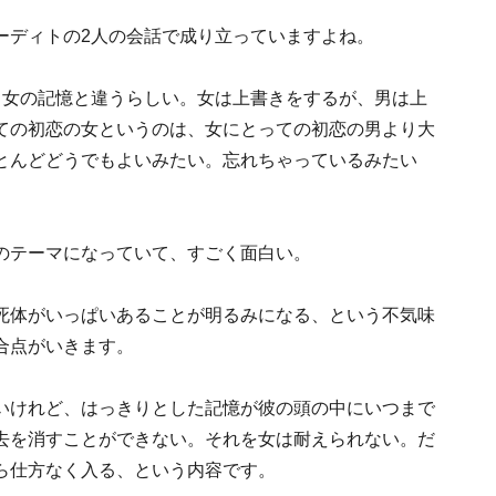
ーディトの2人の会話で成り立っていますよね。
、女の記憶と違うらしい。女は上書きをするが、男は上
ての初恋の女というのは、女にとっての初恋の男より大
とんどどうでもよいみたい。忘れちゃっているみたい
のテーマになっていて、すごく面白い。
死体がいっぱいあることが明るみになる、という不気味
合点がいきます。
いけれど、はっきりとした記憶が彼の頭の中にいつまで
去を消すことができない。それを女は耐えられない。だ
ら仕方なく入る、という内容です。