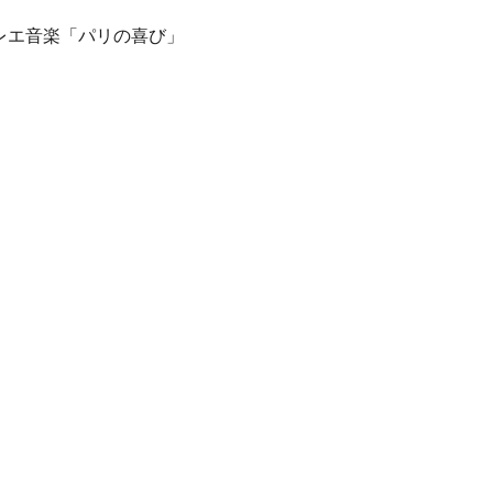
バレエ音楽「パリの喜び」