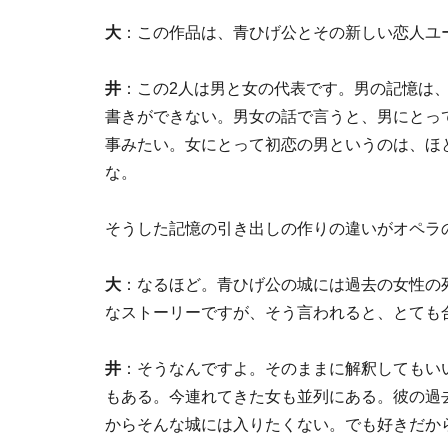
大
：この作品は、青ひげ公とその新しい恋人ユ
井
：この2人は男と女の代表です。男の記憶は
書きができない。男女の話で言うと、男にとっ
事みたい。女にとって初恋の男というのは、ほ
な。
そうした記憶の引き出しの作りの違いがオペラ
大
：なるほど。青ひげ公の城には過去の女性の
なストーリーですが、そう言われると、とても
井
：そうなんですよ。そのままに解釈してもい
もある。今連れてきた女も並列にある。彼の過
からそんな城には入りたくない。でも好きだか