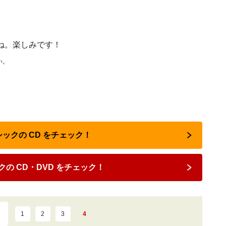
ね。楽しみです！
い。
シックの CD をチェック！
の CD・DVD をチェック！
1
2
3
4