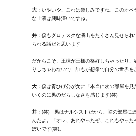
大
：いやいや、これは楽しみですね。このオペ
な上演は興味深いですね。
井
：僕もグロテスクな演出をたくさん見せられ
られる話だと思います。
だからこそ、王様が王様の格好しちゃったり、
りしちゃわないで、誰もが想像で自分の世界を
大
：僕は青ひげ公が女に「本当に次の部屋を見
いくのに男のだらしなさを感じます(笑)。
井
：(笑)。男はナルシストだから、隣の部屋に
んだよ。「オレ、あれやったぞ、これもやった
ぽいです(笑)。