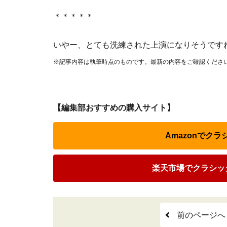
＊＊＊＊＊
いやー、とても洗練された上演になりそうです
※記事内容は執筆時点のものです。最新の内容をご確認くださ
【編集部おすすめの購入サイト】
Amazonでクラ
楽天市場でクラシック
前のページへ