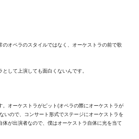
常のオペラのスタイルではなく、オーケストラの前で歌
ラとして上演しても面白くないんです。
す。オーケストラがピット(オペラの際にオーケストラが
しないので、コンサート形式でステージにオーケストラを
自体が出演者なので、僕はオーケストラ自体に光を当て