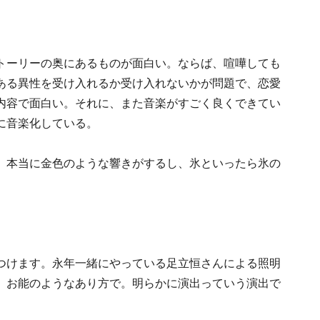
トーリーの奥にあるものが面白い。ならば、喧嘩しても
ある異性を受け入れるか受け入れないかが問題で、恋愛
内容で面白い。それに、また音楽がすごく良くできてい
に音楽化している。
、本当に金色のような響きがするし、氷といったら氷の
。
つけます。永年一緒にやっている足立恒さんによる照明
、お能のようなあり方で。明らかに演出っていう演出で