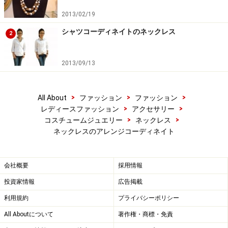
2013/02/19
シャツコーディネイトのネックレス
2
2013/09/13
>
>
>
All About
ファッション
ファッション
>
>
レディースファッション
アクセサリー
>
>
コスチュームジュエリー
ネックレス
ネックレスのアレンジコーディネイト
会社概要
採用情報
投資家情報
広告掲載
利用規約
プライバシーポリシー
All Aboutについて
著作権・商標・免責