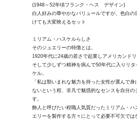
(1948～52年頃フランク・ヘス デザイン)
白人好みの華やかなパリュールですが、色白の
けても大変映えるセット
ミリアム・ハスケルらしさ
そのジュエリーの特徴とは。
1920年代に24歳の若さで起業しアメリカンド
そして少しずつ精神を病んで50年代に入りリ
ケル。
「私は類いまれな魅力を持った女性が選んで身
ないという程、非凡で魅惑的なセンスを自分の
す。
飾人と呼びたい程職人気質だったミリアム・ハ
エリーを製作する方々にとって必要不可欠では