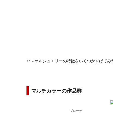
ハスケルジュエリーの特徴をいくつか挙げてみ
マルチカラーの作品群
ブローチ