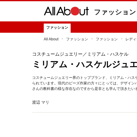
ファッション
ファッション
All About
ファッション
ファッション
レディ
コスチュームジュエリー
／ミリアム・ハスケル
ミリアム・ハスケルジュ
コスチュームジュエリー界のトップブランド、ミリアム・ハス
られています。現代のビーズ作家の方々にとっては、デザイン
さんの教科書の様な存在なのですから是非とも学んで頂きたい
渡辺 マリ