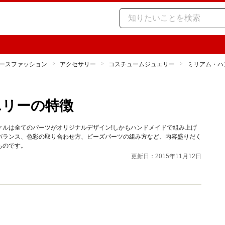
ースファッション
アクセサリー
コスチュームジュエリー
ミリアム・ハ
エリーの特徴
ケルは全てのパーツがオリジナルデザイン!しかもハンドメイドで組み上げ
バランス、色彩の取り合わせ方、ビーズパーツの組み方など、内容盛りだく
ものです。
更新日：2015年11月12日