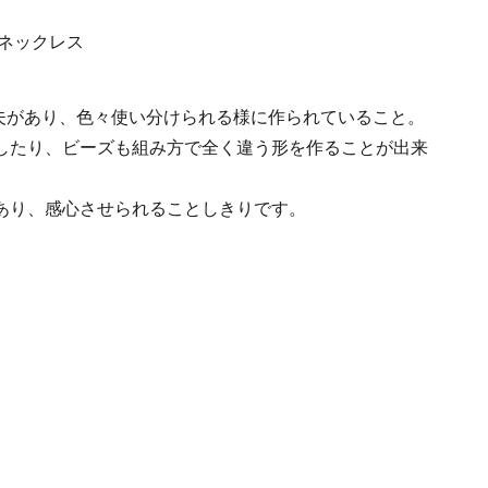
工夫があり、色々使い分けられる様に作られていること。
したり、ビーズも組み方で全く違う形を作ることが出来
あり、感心させられることしきりです。