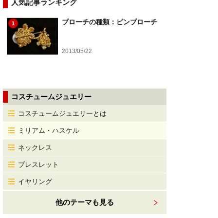
人気記事ランキング
ブローチの種類：ピンブローチ
1
2013/05/22
コスチュームジュエリー
コスチュームジュエリーとは
ミリアム・ハスケル
ネックレス
ブレスレット
イヤリング
他のテーマも見る