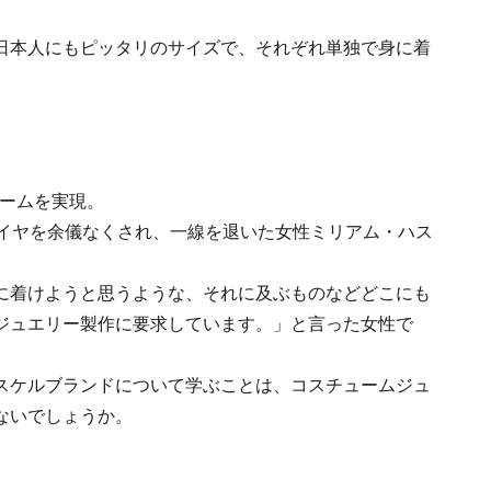
日本人にもピッタリのサイズで、それぞれ単独で身に着
リームを実現。
タイヤを余儀なくされ、一線を退いた女性ミリアム・ハス
に着けようと思うような、それに及ぶものなどどこにも
ジュエリー製作に要求しています。」と言った女性で
スケルブランドについて学ぶことは、コスチュームジュ
ないでしょうか。