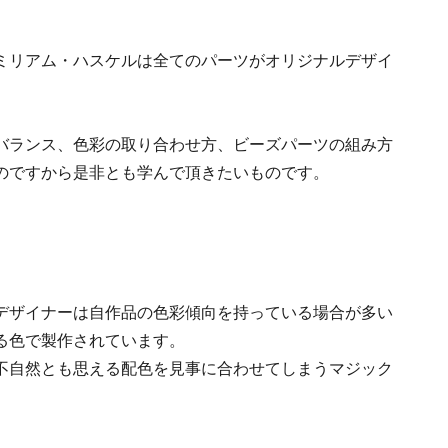
ミリアム・ハスケルは全てのパーツがオリジナルデザイ
バランス、色彩の取り合わせ方、ビーズパーツの組み方
のですから是非とも学んで頂きたいものです。
。
デザイナーは自作品の色彩傾向を持っている場合が多い
る色で製作されています。
不自然とも思える配色を見事に合わせてしまうマジック