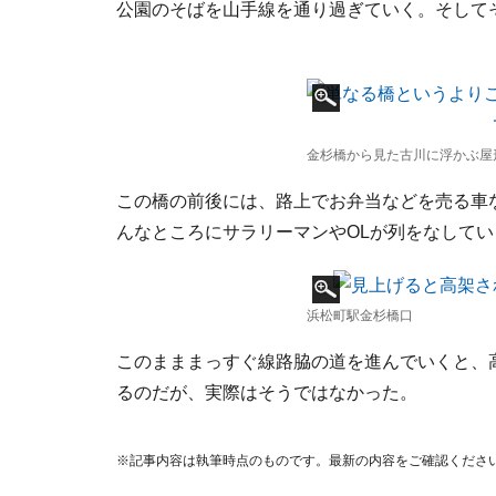
公園のそばを山手線を通り過ぎていく。そして
金杉橋から見た古川に浮かぶ屋
この橋の前後には、路上でお弁当などを売る車
んなところにサラリーマンやOLが列をなしてい
浜松町駅金杉橋口
このまままっすぐ線路脇の道を進んでいくと、
るのだが、実際はそうではなかった。
※記事内容は執筆時点のものです。最新の内容をご確認くださ