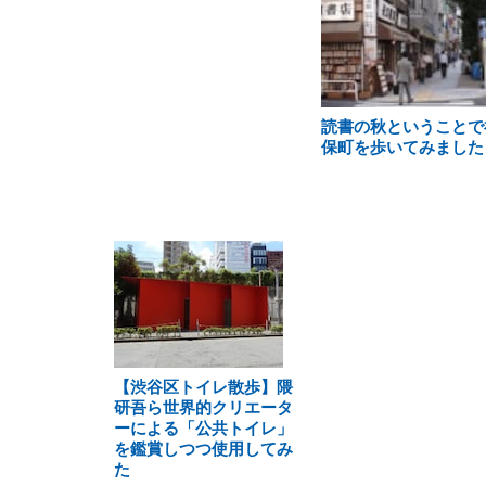
読書の秋ということで
保町を歩いてみました
【渋谷区トイレ散歩】隈
研吾ら世界的クリエータ
ーによる「公共トイレ」
を鑑賞しつつ使用してみ
た