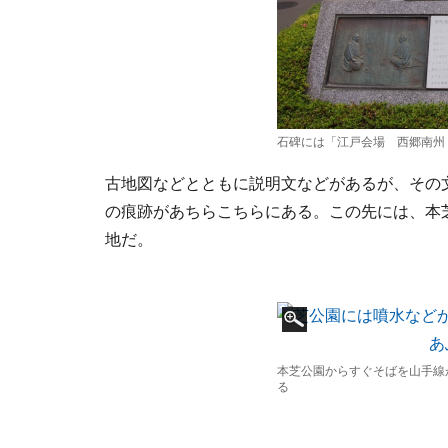
石碑には「江戸会場 西郷南州
古地図などとともに説明文などがあるが、その
の痕跡があちらこちらにある。この先には、本
地だ。
本芝公園からすぐそばを山手線
る