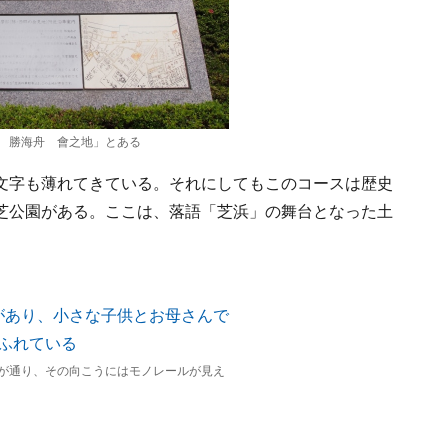
 勝海舟 會之地」とある
文字も薄れてきている。それにしてもこのコースは歴史
芝公園がある。ここは、落語「芝浜」の舞台となった土
が通り、その向こうにはモノレールが見え