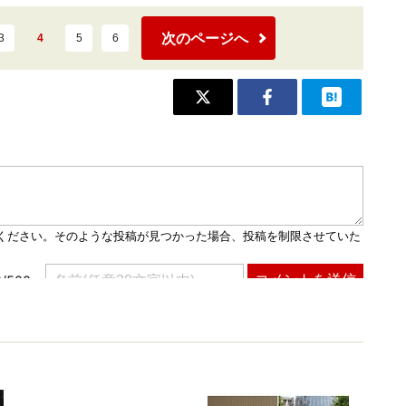
次のページへ
3
4
5
6