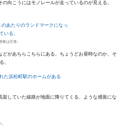
その向こうにはモノレールが走っているのが見える。
形船は圧巻。
などがあちらこちらにある。ちょうどお昼時なのか、そ
る。
高架していた線路が地面に降りてくる、ような感覚にな
い。