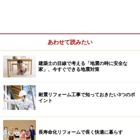
ガイドYuuが実際に遭遇した悪質な耐震リフォーム工事
には、以下のようなものがあります。300万円以上する
高額な工事だったにもかかわらず、あまり効果が無く、
前より悪くなっていた家もありました。
あわせて読みたい
建築士の目線で考える「地震の時に安全な
家」、今すぐできる地震対策
耐震リフォーム工事で知っておきたい3つのポ
イント
長寿命化リフォームで長く快適に暮らす