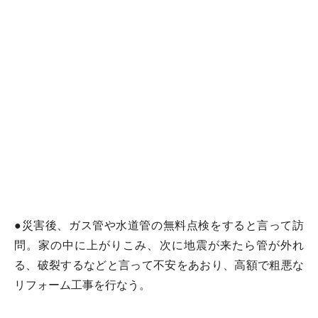
●災害後、ガス管や水道管の無料点検をすると言って訪
問。家の中に上がりこみ、次に地震が来たら管が外れ
る、破裂するなどと言って不安をあおり、高額で粗悪な
リフォーム工事を行なう。