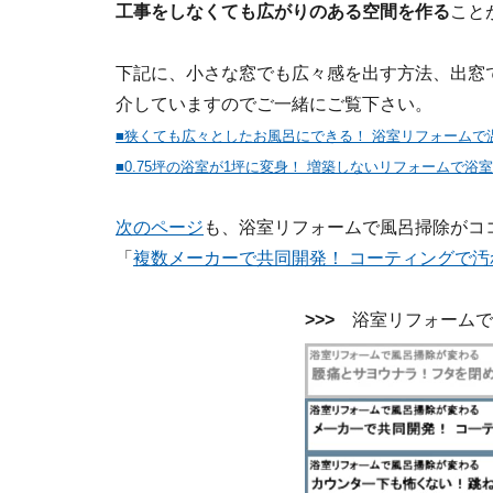
工事をしなくても広がりのある空間を作る
こと
下記に、小さな窓でも広々感を出す方法、出窓で
介していますのでご一緒にご覧下さい。
■狭くても広々としたお風呂にできる！ 浴室リフォームで
■0.75坪の浴室が1坪に変身！ 増築しないリフォームで浴
次のページ
も、浴室リフォームで風呂掃除がコ
「
複数メーカーで共同開発！ コーティングで汚
>>>
浴室リフォームで