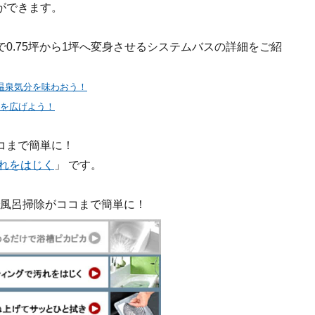
ができます。
0.75坪から1坪へ変身させるシステムバスの詳細をご紹
温泉気分を味わおう！
室を広げよう！
コまで簡単に！
れをはじく
」 です。
風呂掃除がココまで簡単に！