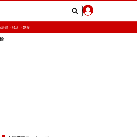
の法律・税金・制度
掃除