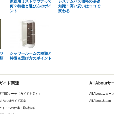
家庭用ミストサウナって
システムバス価格の基礎
何？特徴と選び方のポイ
知識！高い安いはココで
ント
変わる
ワ
シャワールームの種類と
類
特徴＆選び方のポイント
ガイド関連
All Abou
専門家サーチ（ガイドを探す）
All About ニュー
All Aboutガイド募集
All About Japan
ガイドへの仕事・取材依頼