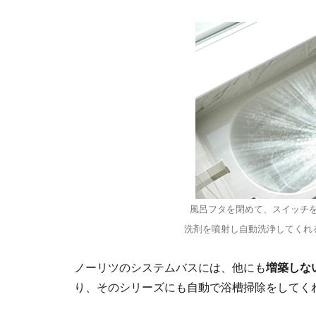
風呂フタを閉めて、スイッチ
洗剤を噴射し自動洗浄してくれ
ノーリツのシステムバスには、他にも
増築しな
り、そのシリーズにも自動で浴槽掃除をしてくれ