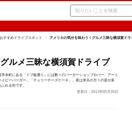
おすすめドライブスポット
アメリカの気分を味わう！グルメ三昧な横須賀ドラ
！グルメ三昧な横須賀ドライブ
賀市本町にある「ドブ板通り」には数々のバーガーショップやバー、アーミ
ネイビーバーガー」「チェリーチーズケーキ」。夜は米兵の方々の姿が多
あふれる街です。
更新日：2013年05月30日