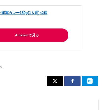
海軍カレー180g(1人前)×2個
Amazonで見る
い。