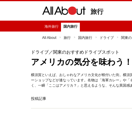
旅行
海外旅行
国内旅行
All About
旅行
国内旅行
ドライブ
関東の
ドライブ
／関東のおすすめドライブスポット
アメリカの気分を味わう
横須賀といえば、おしゃれなアメリカ文化が根付いた街。横須
ーショップなどが連なっています。名物は「海軍カレー」や「
く、一瞬「ここはアメリカ？」と思えるような、そんな異国感
投稿記事