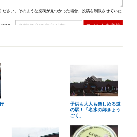
行
子供も大人も楽しめる道
の駅！「名水の郷きょう
ごく」