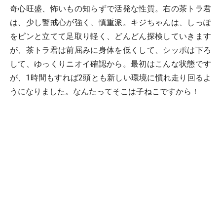
奇心旺盛、怖いもの知らずで活発な性質。右の茶トラ君
は、少し警戒心が強く、慎重派。キジちゃんは、しっぽ
をピンと立てて足取り軽く、どんどん探検していきます
が、茶トラ君は前屈みに身体を低くして、シッポは下ろ
して、ゆっくりニオイ確認から。最初はこんな状態です
が、1時間もすれば2頭とも新しい環境に慣れ走り回るよ
うになりました。なんたってそこは子ねこですから！