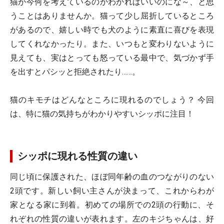
猫が今何を考えているのかわかればいいのにな～、と思
うことはありませんか。猫って少し屈折しているところ
があるので、嬉しい時でも犬のように素直に喜びを表現
してくれなかったり。また、いつもと変わりないように
見えても、実はとっても怒っている最中で、気づかず手
を出すとパシッと拒絶されたり……。
猫のキモチはどんなところに現れるのでしょう？ 今回
は、特に猫の気持ちがわかりやすいシッポに注目！
シッポに現れる性質の違い
同じ頃に保護された、ほぼ同年齢の血のつながりのない
2頭です。新しい飼い主さんが決まって、これからわが
家となる家に到着。初めての場所での2頭の行動に、そ
れぞれの性質の違いが表れます。左のキジちゃんは、好