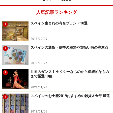
人気記事ランキング
スペイン生まれの有名ブランド10選
1
2018/09/09
スペインの通貨・紙幣の種類や支払い時の注意点
2
2018/09/27
世界のダンス！ セクシーなものから伝統的なもの
3
まで厳選10種
2021/01/20
スペインのお土産2019おすすめの雑貨＆食品15選
4
2019/01/06