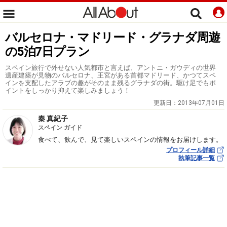
バルセロナ・マドリード・グラナダ周遊
の5泊7日プラン
スペイン旅行で外せない人気都市と言えば、アントニ・ガウディの世界
遺産建築が見物のバルセロナ、王宮がある首都マドリード、かつてスペ
インを支配したアラブの趣がそのまま残るグラナダの街。駆け足でもポ
イントをしっかり抑えて楽しみましょう！
更新日：
2013年07月01日
秦 真紀子
スペイン ガイド
食べて、飲んで、見て楽しいスペインの情報をお届けします。
プロフィール詳細
執筆記事一覧