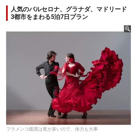
人気のバルセロナ、グラナダ、マドリード
3都市をまわる5泊7日プラン
フラメンコ鑑賞は夜が多いので、体力も大事