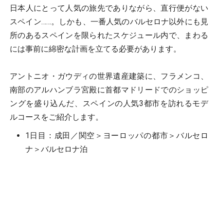
日本人にとって人気の旅先でありながら、直行便がない
スペイン……。しかも、一番人気のバルセロナ以外にも見
所のあるスペインを限られたスケジュール内で、まわる
には事前に綿密な計画を立てる必要があります。
アントニオ・ガウディの世界遺産建築に、フラメンコ、
南部のアルハンブラ宮殿に首都マドリードでのショッピ
ングを盛り込んだ、スペインの人気3都市を訪れるモデ
ルコースをご紹介します。
1日目：成田／関空＞ヨーロッパの都市＞バルセロ
ナ＞バルセロナ泊