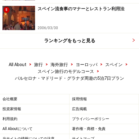
スペイン流食事のマナーとレストラン利用法
5
2006/03/30
ランキングをもっと見る
>
>
>
>
>
All About
旅行
海外旅行
ヨーロッパ
スペイン
>
スペイン旅行のモデルコース
バルセロナ・マドリード・グラナダ周遊の5泊7日プラン
会社概要
採用情報
投資家情報
広告掲載
利用規約
プライバシーポリシー
All Aboutについて
著作権・商標・免責
当サイトの情報についての注意
サイトマップ