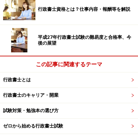
※記事内容は執筆時点のものです。最新の内容をご確認くださ
行政書士資格とは？仕事内容・報酬等を解説
い。
次のページへ
1
/
2
平成27年行政書士試験の難易度と合格率、今
後の展望
この記事に関連するテーマ
行政書士とは
行政書士のキャリア・開業
試験対策・勉強本の選び方
ゼロから始める行政書士試験