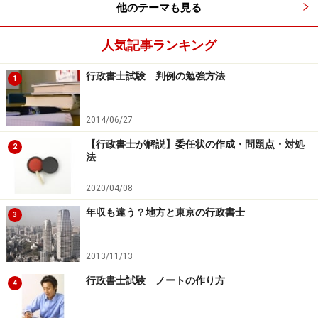
他のテーマも見る
人気記事ランキング
行政書士試験 判例の勉強方法
1
2014/06/27
【行政書士が解説】委任状の作成・問題点・対処
2
法
2020/04/08
年収も違う？地方と東京の行政書士
3
2013/11/13
行政書士試験 ノートの作り方
4