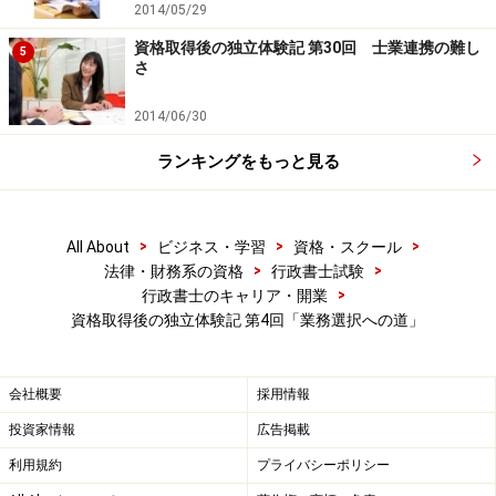
2014/05/29
資格取得後の独立体験記 第30回 士業連携の難し
5
さ
2014/06/30
ランキングをもっと見る
>
>
>
All About
ビジネス・学習
資格・スクール
>
>
法律・財務系の資格
行政書士試験
>
行政書士のキャリア・開業
資格取得後の独立体験記 第4回「業務選択への道」
会社概要
採用情報
投資家情報
広告掲載
利用規約
プライバシーポリシー