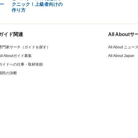
ー
クニック！上級者向けの
作り方
ガイド関連
All Abou
専門家サーチ（ガイドを探す）
All About ニュー
All Aboutガイド募集
All About Japan
ガイドへの仕事・取材依頼
国民の決断