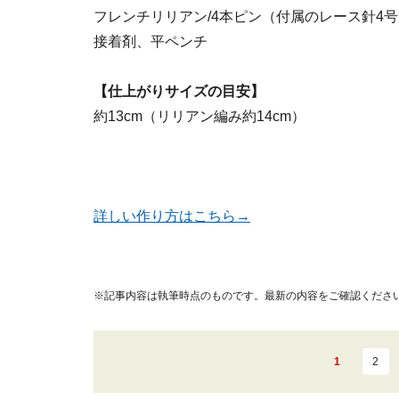
フレンチリリアン/4本ピン（付属のレース針4
接着剤、平ペンチ
【仕上がりサイズの目安】
約13cm（リリアン編み約14cm）
詳しい作り方はこちら→
※記事内容は執筆時点のものです。最新の内容をご確認くださ
1
2