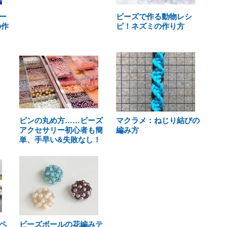
ー
ビーズで作る動物レシ
の作
ピ！ネズミの作り方
ピンの丸め方……ビーズ
マクラメ：ねじり結びの
アクセサリー初心者も簡
編み方
単、手早い&失敗なし！
ペ
ビーズボールの花編みテ