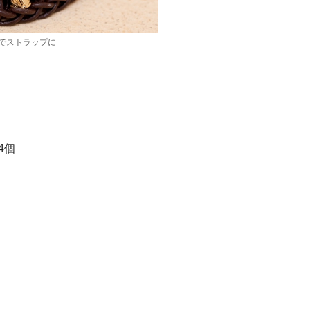
でストラップに
4個