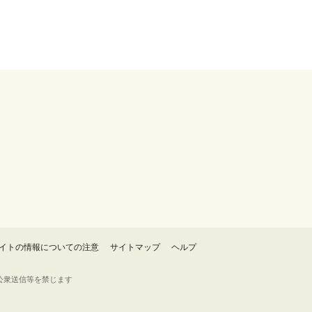
イトの情報についての注意
サイトマップ
ヘルプ
・転載・公衆送信等を禁じます