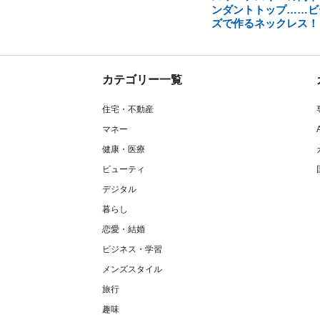
ンダントトップ……ビ
ズで作るネックレス！
カテゴリー一覧
住宅・不動産
マネー
健康・医療
ビューティ
デジタル
暮らし
恋愛・結婚
ビジネス・学習
メンズスタイル
旅行
趣味