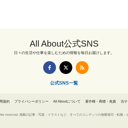
All About公式SNS
日々の生活や仕事を楽しむための情報を毎日お届けします。
公式SNS一覧
用規約
プライバシーポリシー
All Aboutについて
著作権・商標・免責
当サ
Inc. All rights reserved. 掲載の記事・写真・イラストなど、すべてのコンテンツの無断複写