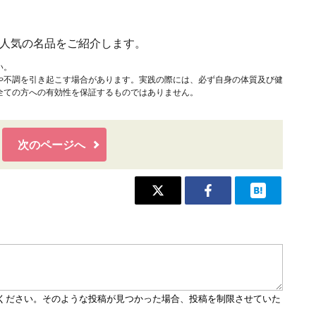
と人気の名品をご紹介します。
い。
や不調を引き起こす場合があります。実践の際には、必ず自身の体質及び健
全ての方への有効性を保証するものではありません。
次のページへ