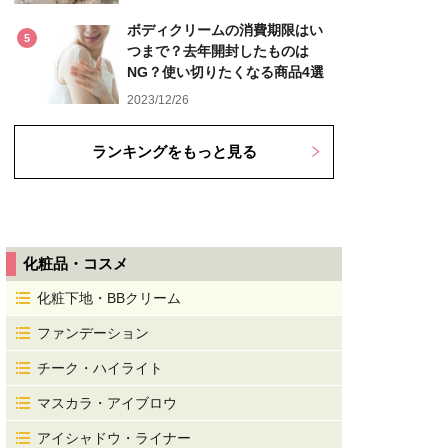
ボディクリームの消費期限はい
5
つまで？去年開封したものは
NG？使い切りたくなる商品4選
2023/12/26
ランキングをもっと見る
化粧品・コスメ
化粧下地・BBクリーム
ファンデーション
チーク・ハイライト
マスカラ・アイブロウ
アイシャドウ・ライナー