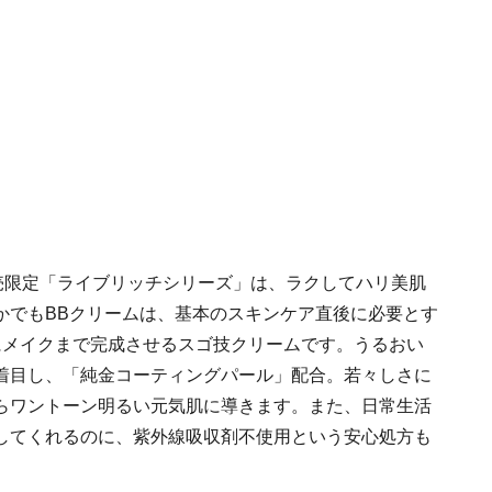
売限定「ライブリッチシリーズ」は、ラクしてハリ美肌
かでもBBクリームは、基本のスキンケア直後に必要とす
にメイクまで完成させるスゴ技クリームです。うるおい
着目し、「純金コーティングパール」配合。若々しさに
らワントーン明るい元気肌に導きます。また、日常生活
してくれるのに、紫外線吸収剤不使用という安心処方も