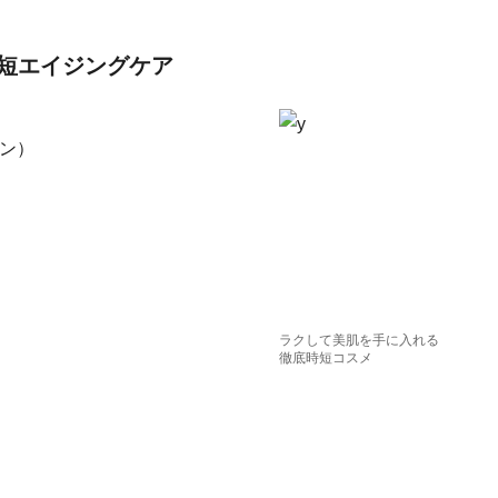
短エイジングケア
ン）
ラクして美肌を手に入れる
徹底時短コスメ