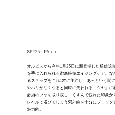
SPF25・PA＋＋
オルビスから今年1月25日に新登場した通信販
を手に入れられる徹底時短エイジングケア。な
るステップをこれ1本に集約し、あっという間
やハリがなくなると同時に失われる「ツヤ」に
必須のツヤを取り戻し、くすんで疲れた印象か
レベルで浴びてしまう紫外線を十分にブロック
魅力的。