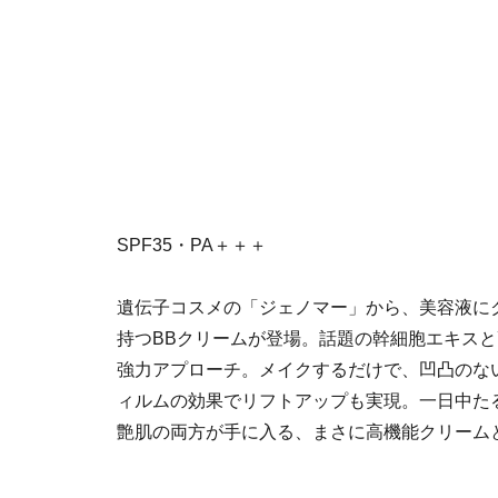
SPF35・PA＋＋＋
遺伝子コスメの「ジェノマー」から、美容液に
持つBBクリームが登場。話題の幹細胞エキス
強力アプローチ。メイクするだけで、凹凸のな
ィルムの効果でリフトアップも実現。一日中た
艶肌の両方が手に入る、まさに高機能クリーム