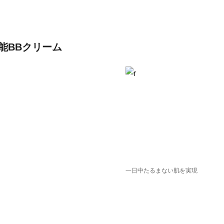
能BBクリーム
一日中たるまない肌を実現