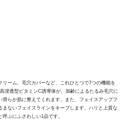
クリーム、毛穴カバーなど、これひとつで7つの機能を
と高浸透型ビタミンC誘導体が、加齢によるたるみ毛穴に
い滑らか肌に整えてくれます。また、フェイスアップフ
るまないフェイスラインをキープします。ハリと上質な
と呼ぶにふさわしい1品です。