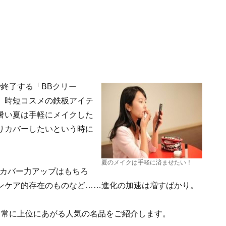
終了する「BBクリー
、時短コスメの鉄板アイテ
暑い夏は手軽にメイクした
りカバーしたいという時に
夏のメイクは手軽に済ませたい！
、カバー力アップはもちろ
ンケア的存在のものなど……進化の加速は増すばかり。
も常に上位にあがる人気の名品をご紹介します。