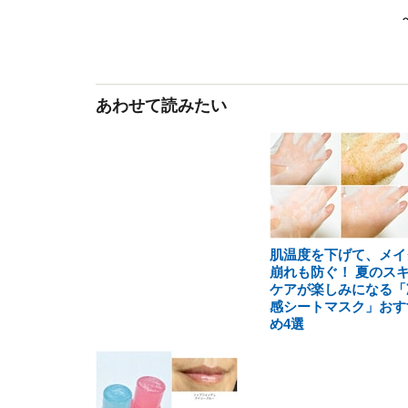
あわせて読みたい
肌温度を下げて、メイ
崩れも防ぐ！ 夏のス
ケアが楽しみになる「
感シートマスク」おす
め4選