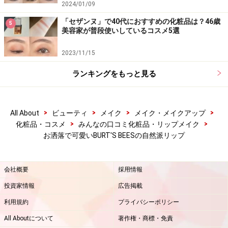
2024/01/09
「セザンヌ」で40代におすすめの化粧品は？46歳
5
美容家が普段使いしているコスメ5選
2023/11/15
ランキングをもっと見る
>
>
>
>
All About
ビューティ
メイク
メイク・メイクアップ
>
>
化粧品・コスメ
みんなの口コミ化粧品・リップメイク
お洒落で可愛いBURT'S BEESの自然派リップ
会社概要
採用情報
投資家情報
広告掲載
利用規約
プライバシーポリシー
All Aboutについて
著作権・商標・免責