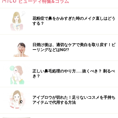
ビューティ特集&コラム
花粉症で鼻をかみすぎた時のメイク直しはどう
する？
日焼け後は、適切なケアで美白を取り戻す！ピ
ーリングなどはNG!?
正しい鼻毛処理のやり方……抜くべき？ 剃るべ
き？
アイブロウが切れた！足りないコスメを手持ち
アイテムで代用する方法