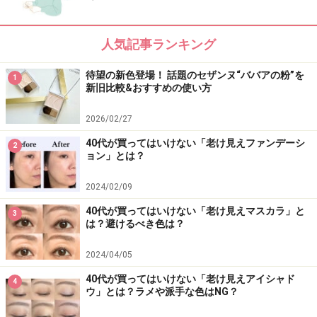
人気記事ランキング
待望の新色登場！ 話題のセザンヌ“ババアの粉”を
1
新旧比較&おすすめの使い方
2026/02/27
40代が買ってはいけない「老け見えファンデーシ
2
ョン」とは？
2024/02/09
40代が買ってはいけない「老け見えマスカラ」と
3
は？避けるべき色は？
2024/04/05
40代が買ってはいけない「老け見えアイシャド
4
ウ」とは？ラメや派手な色はNG？