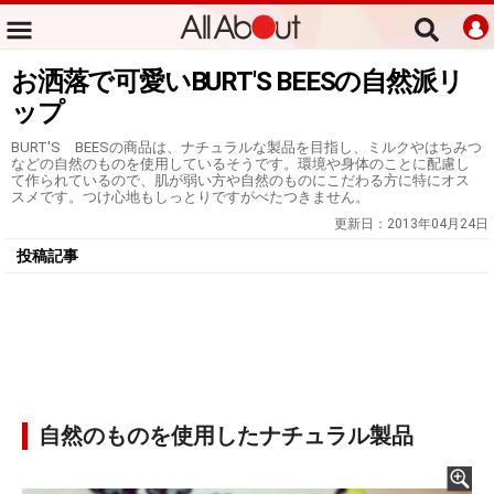
お洒落で可愛いBURT'S BEESの自然派リ
ップ
BURT'S BEESの商品は、ナチュラルな製品を目指し、ミルクやはちみつ
などの自然のものを使用しているそうです。環境や身体のことに配慮し
て作られているので、肌が弱い方や自然のものにこだわる方に特にオス
スメです。つけ心地もしっとりですがべたつきません。
更新日：
2013年04月24日
投稿記事
自然のものを使用したナチュラル製品