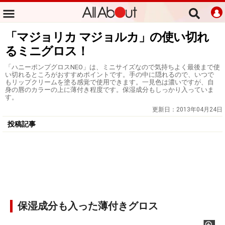
「マジョリカ マジョルカ」の使い切れ
るミニグロス！
「ハニーポンプグロスNEO」は、ミニサイズなので気持ちよく最後まで使
い切れるところがおすすめポイントです。手の中に隠れるので、いつで
もリップクリームを塗る感覚で使用できます。一見色は濃いですが、自
身の唇のカラーの上に薄付き程度です。保湿成分もしっかり入っていま
す。
更新日：
2013年04月24日
投稿記事
保湿成分も入った薄付きグロス