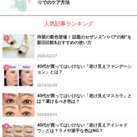
りでのケア方法
人気記事ランキング
待望の新色登場！ 話題のセザンヌ“ババアの粉”を
1
新旧比較&おすすめの使い方
2026/02/27
40代が買ってはいけない「老け見えファンデーシ
2
ョン」とは？
2024/02/09
40代が買ってはいけない「老け見えマスカラ」と
3
は？避けるべき色は？
2024/04/05
40代が買ってはいけない「老け見えアイシャド
4
ウ」とは？ラメや派手な色はNG？