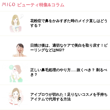
ビューティ特集&コラム
花粉症で鼻をかみすぎた時のメイク直しはどう
する？
日焼け後は、適切なケアで美白を取り戻す！ピ
ーリングなどはNG!?
正しい鼻毛処理のやり方……抜くべき？ 剃るべ
き？
アイブロウが切れた！足りないコスメを手持ち
アイテムで代用する方法