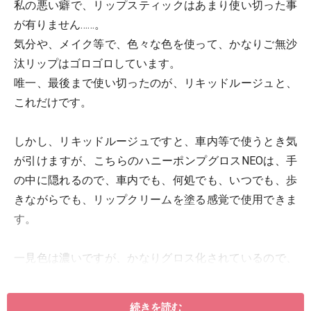
私の悪い癖で、リップスティックはあまり使い切った事
が有りません……。
気分や、メイク等で、色々な色を使って、かなりご無沙
汰リップはゴロゴロしています。
唯一、最後まで使い切ったのが、リキッドルージュと、
これだけです。
しかし、リキッドルージュですと、車内等で使うとき気
が引けますが、こちらのハニーポンプグロスNEOは、手
の中に隠れるので、車内でも、何処でも、いつでも、歩
きながらでも、リップクリームを塗る感覚で使用できま
す。
一見色は濃いですが、かなりグロス化されているので、
自身の唇のカラーの上に薄付き程度です。鏡を見なくて
も簡単に塗れて、後は唇を動かしてフィニッシュです。
続きを読む