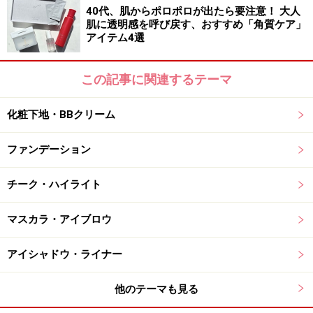
40代、肌からポロポロが出たら要注意！ 大人
楽天市場で人気のコスメをチェック！
肌に透明感を呼び戻す、おすすめ「角質ケア」
アイテム4選
この記事に関連するテーマ
化粧下地・BBクリーム
ファンデーション
チーク・ハイライト
マスカラ・アイブロウ
アイシャドウ・ライナー
他のテーマも見る