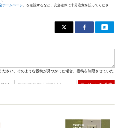
い。
安全ホームページ
」を確認するなど、安全確保に十分注意を払ってくださ