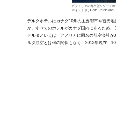
ビクトリアの都市型リゾートホ
ポイント (C) Delta Hotels and R
デルタホテルはカナダ10州の主要都市や観光地
が、すべてのホテルがカナダ国内にあるため、
デルタといえば、アメリカに同名の航空会社が
ルタ航空とは何の関係もなく、2013年現在、