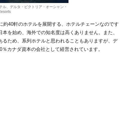
テル、デルタ・ビクトリア・オーシャン・
esorts
に約40軒のホテルを展開する、ホテルチェーンなのです
日本を始め、海外での知名度は高くありません。また、
あるため、系列ホテルと思われることもありますが、デ
100％カナダ資本の会社として経営されています。