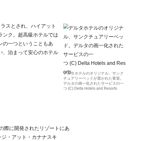
クラスとされ、ハイアット
ランク。超高級ホテルでは
ンの一つということもあ
い、泊まって安心のホテル
デルタホテルのオリジナル、サンク
チュアリーベッドが置かれた客室。
デルタの画一化されたサービスの一
つ (C) Delta Hotels and Resorts