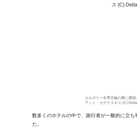
カルガリー冬季五輪の際に開発
アット・カナナスキス (C) Delta Ho
数多くのホテルの中で、旅行者が一般的に立ち
た。