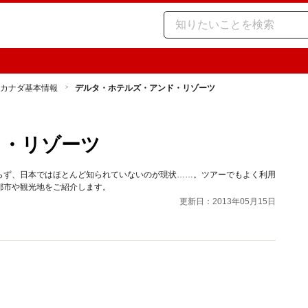
カナダ基本情報
デルタ・ホテルズ・アンド・リゾーツ
ド・リゾーツ
らず、日本ではほとんど知られていないのが現状……。ツアーでもよく利用
都市や観光地をご紹介します。
更新日：2013年05月15日