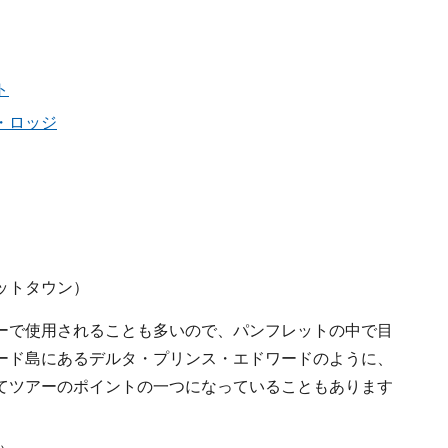
ト
・ロッジ
ットタウン）
ーで使用されることも多いので、パンフレットの中で目
ード島にあるデルタ・プリンス・エドワードのように、
てツアーのポイントの一つになっていることもあります