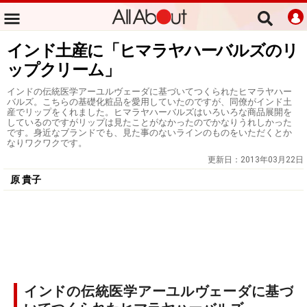
インド土産に「ヒマラヤハーバルズのリ
ップクリーム」
インドの伝統医学アーユルヴェーダに基づいてつくられたヒマラヤハー
バルズ。こちらの基礎化粧品を愛用していたのですが、同僚がインド土
産でリップをくれました。ヒマラヤハーバルズはいろいろな商品展開を
しているのですがリップは見たことがなかったのでかなりうれしかった
です。身近なブランドでも、見た事のないラインのものをいただくとか
なりワクワクです。
更新日：
2013年03月22日
原 貴子
インドの伝統医学アーユルヴェーダに基づ