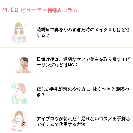
ビューティ特集&コラム
花粉症で鼻をかみすぎた時のメイク直しはどう
する？
日焼け後は、適切なケアで美白を取り戻す！ピ
ーリングなどはNG!?
正しい鼻毛処理のやり方……抜くべき？ 剃るべ
き？
アイブロウが切れた！足りないコスメを手持ち
アイテムで代用する方法