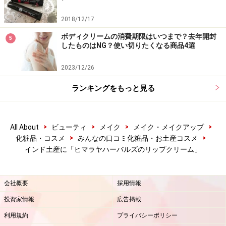
2018/12/17
ボディクリームの消費期限はいつまで？去年開封
5
したものはNG？使い切りたくなる商品4選
2023/12/26
ランキングをもっと見る
>
>
>
>
All About
ビューティ
メイク
メイク・メイクアップ
>
>
化粧品・コスメ
みんなの口コミ化粧品・お土産コスメ
インド土産に「ヒマラヤハーバルズのリップクリーム」
会社概要
採用情報
投資家情報
広告掲載
利用規約
プライバシーポリシー