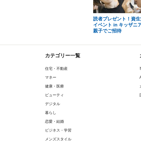
読者プレゼント！資生
イベント in キッザニ
親子でご招待
カテゴリー一覧
住宅・不動産
マネー
健康・医療
ビューティ
デジタル
暮らし
恋愛・結婚
ビジネス・学習
メンズスタイル