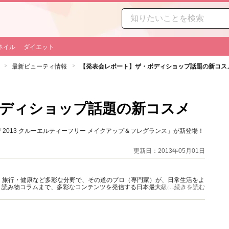
ネイル
ダイエット
最新ビューティ情報
【発表会レポート】ザ・ボディショップ話題の新コス
ボディショップ話題の新コスメ
013 クルーエルティーフリー メイクアップ＆フレグランス」が新登場！
更新日：2013年05月01日
グルメ・旅行・健康など多彩な分野で、その道のプロ（専門家）が、日常生活をよ
、読み物コラムまで、多彩なコンテンツを発信する日本最大級の総合情報サ
...続きを読む