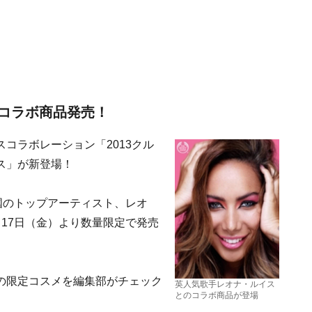
コラボ商品発売！
コラボレーション「2013クル
ス」が新登場！
国のトップアーティスト、レオ
17日（金）より数量限定で発売
の限定コスメを編集部がチェック
英人気歌手レオナ・ルイス
とのコラボ商品が登場