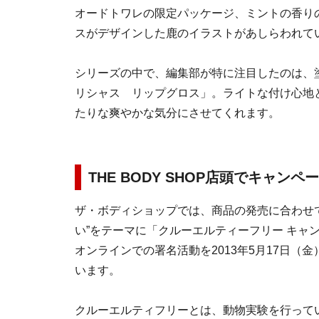
オードトワレの限定パッケージ、ミントの香り
スがデザインした鹿のイラストがあしらわれて
シリーズの中で、編集部が特に注目したのは、
リシャス リップグロス」。ライトな付け心地
たりな爽やかな気分にさせてくれます。
THE BODY SHOP店頭でキャンペ
ザ・ボディショップでは、商品の発売に合わせ
い”をテーマに「クルーエルティーフリー キャ
オンラインでの署名活動を2013年5月17日（金
います。
クルーエルティフリーとは、動物実験を行って