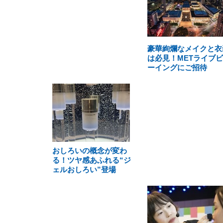
豪華絢爛なメイクと衣
は必見！METライブ
ーイングにご招待
おしろいの概念が変わ
る！ツヤ感あふれる“ジ
ェルおしろい”登場