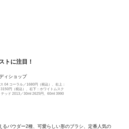
ストに注目！
 04 コーラル／1680円（税込）、右上：
／3150円（税込）、右下：ホワイトムスク
 2013／30ml 2625円、60ml 3990
えるパウダー2種、可愛らしい形のブラシ、定番人気の