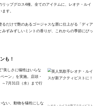
のリップグロス4種。全てのアイテムに、レオナ・ルイ
います。
塗るだけで艶のあるゴージャスな唇に仕上がる「ディア
とみずみずしいミントの香りが、これからの季節にぴっ
ーンも！
て“美しさに犠牲はいらな
ンペーン」を実施。店頭・
）～7月31日（水）まで行
いない、動物を犠牲にしな
レオナ・ルイスが新アクティビスト