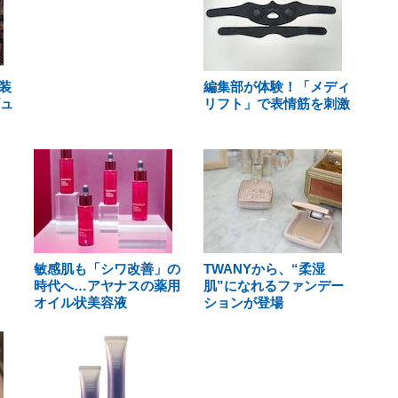
装
編集部が体験！「メディ
ビュ
リフト」で表情筋を刺激
敏感肌も「シワ改善」の
TWANYから、“柔湿
時代へ…アヤナスの薬用
肌”になれるファンデー
オイル状美容液
ションが登場