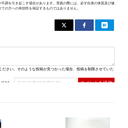
や不調を引き起こす場合があります。実践の際には、必ず自身の体質及び健
全ての方への有効性を保証するものではありません。