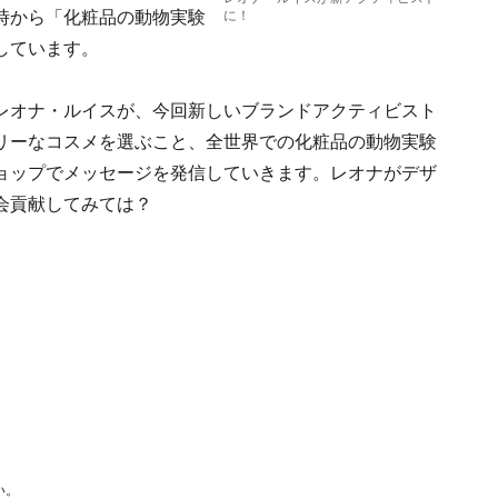
時から「化粧品の動物実験
に！
しています。
レオナ・ルイスが、今回新しいブランドアクティビスト
リーなコスメを選ぶこと、全世界での化粧品の動物実験
ョップでメッセージを発信していきます。レオナがデザ
会貢献してみては？
い。