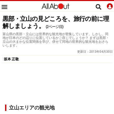
黒部・立山の見どころを、旅行の前に理
解しましょう。
(2ページ目)
富山県の黒部・立山には世界的な観光地が密集しています。しかし、同
地が日本のどの辺りに位置しているかご存じでしょうか？ まずは黒部・
立山の大まかな位置関係を学び、併せて同地の世界的な観光地をおさら
いします。
更新日：
2013年04月30日
坂本 正敬
立山エリアの観光地