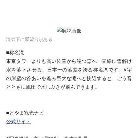
滝の下に展望台がある
■称名滝
東京タワーよりも高い位置から滝つぼへ一直線に雪解け
水を落下させる、日本一の落差を誇る称名滝です。V字
の岸壁の谷あいを進み巨大な滝へと接近すると、ごう音
とともに風圧で水しぶきが飛んできます。
■とやま観光ナビ
公式サイト