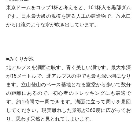
東京ドームをコップ1杯と考えると、161杯入る黒部ダム
です。日本最大級の規模を誇る人工の建造物で、放水口
からは滝のような水が吹き出しています。
■みくりが池
北アルプスを湖面に映す、青く美しい湖です。最大水深
が15メートルで、北アルプスの中でも最も深い湖になり
ます。立山登山のベース基地となる室堂から歩いて数分
の距離にあるので、初心者のトレッキングにも最適で
す。約1時間で一周できます。湖面に立って周りを見回
してください。現実離れした景観が360度に広がってお
り、思わず呆然と見とれてしまいます。