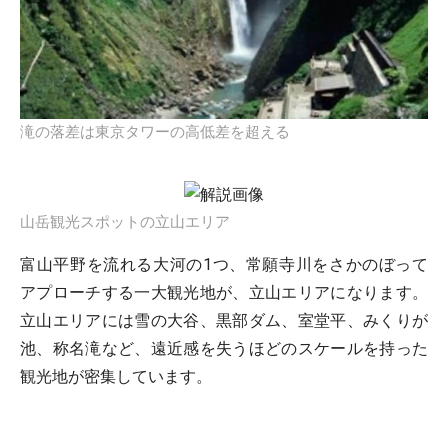
滝の落差は東京タワーの高低差を超える
山岳観光スポットの立山エリア
富山平野を流れる大河の1つ、常願寺川をさかのぼって
アプローチする一大観光地が、立山エリアになります。
立山エリアには雪の大谷、黒部ダム、室堂平、みくりが
池、称名滝など、遠近感を失うほどのスケールを持った
観光地が密集しています。