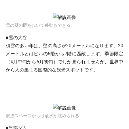
雪の壁の間を歩いて移動もできる
■雪の大谷
積雪の多い年は、壁の高さが20メートルになります。20
メートルとはビルの6階から7階に匹敵します。季節限定
（4月中旬から6月初旬）でしか見られませんが、世界中
から人の集まる国際的な観光スポットです。
展望スペースからは放水が眺められる
■黒部ダム