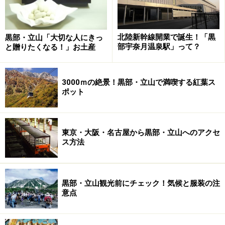
北陸新幹線開業で誕生！「黒
黒部・立山「大切な人にきっ
部宇奈月温泉駅」って？
と贈りたくなる！」お土産
3000ｍの絶景！黒部・立山で満喫する紅葉ス
ポット
東京・大阪・名古屋から黒部・立山へのアクセ
ス方法
黒部・立山観光前にチェック！気候と服装の注
意点