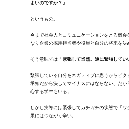
よいのですか？」
というもの。
今まで社会人とコミュニケーションをとる機会
なり企業の採用担当者や役員と自分の将来を決
そう意味では
「緊張して当然。逆に緊張してい
緊張している自分をネガティブに思うからビク
承知だから決してマイナスにはならない、だか
心する学生もいる。
しかし実際には緊張してガチガチの状態で「ワ
果にはつながり辛い。