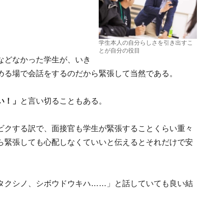
学生本人の自分らしさを引き出すこ
とが自分の役目
などなかった学生が、いき
める場で会話をするのだから緊張して当然である。
い！」
と言い切ることもある。
ビクする訳で、面接官も学生が緊張することくらい重々
ら緊張しても心配しなくていいと伝えるとそれだけで安
タクシノ、シボウドウキハ……」と話していても良い結