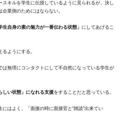
ースキルを学生に伝授しているように見られるが、決し
は企業側のためにはならない。
学生自身の素の魅力が一番伝わる状態」
にしてあげるこ
えるようにする。
では無理にコンタクトにして不自然になっている学生が
らしい状態」になれる支援
をすることだと思っている。
にはよく、「面接の時に面接官と“雑談”出来てい