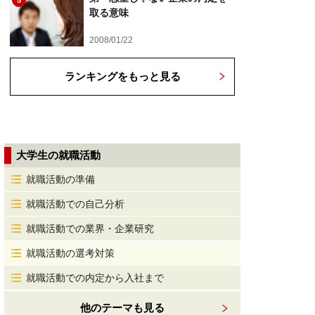
5
取る意味
2008/01/22
ランキングをもっと見る
大学生の就職活動
就職活動の準備
就職活動での自己分析
就職活動での業界・企業研究
就職活動の選考対策
就職活動での内定から入社まで
他のテーマも見る