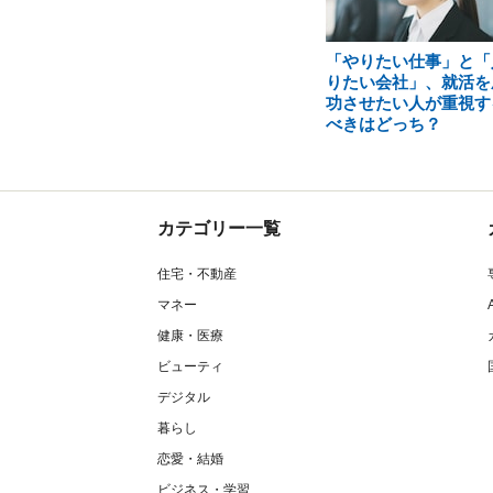
「やりたい仕事」と「
りたい会社」、就活を
功させたい人が重視す
べきはどっち？
カテゴリー一覧
住宅・不動産
マネー
健康・医療
ビューティ
デジタル
暮らし
恋愛・結婚
ビジネス・学習