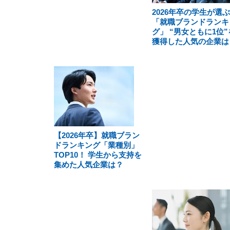
2026年卒の学生が選ぶ
「就職ブランドランキ
グ」 “男女ともに1位”
獲得した人気の企業は
【2026年卒】就職ブラン
ドランキング「業種別」
TOP10！ 学生から支持を
集めた人気企業は？