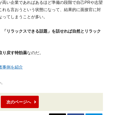
が高い企業であればあるほど準備の段階で自己PRや志望
これも言おうという状態になって、結果的に面接官に対
なってしまうことが多い。
、
「リラックスできる話題」を話せれば自然とリラック
取り戻す特効薬
なのだ。
者事例を紹介
い。
次のページへ