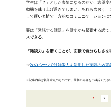
学生は「？」とした表情になるのだが、志望度
動機を練り上げ過ぎてしまい、あれも言おう、
して硬い表情で一方的なコミュニケーションに
要は「緊張する話題」を話すから緊張する訳で
スできる
。
『雑談力』を磨くことが、面接で自分らしさを
⇒
次のページでは雑談力を活用した実際の内定
※記事内容は執筆時点のものです。最新の内容をご確認くださ
1
2