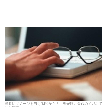
網膜にダメージを与えるPCからの可視光線。普通のメガネで