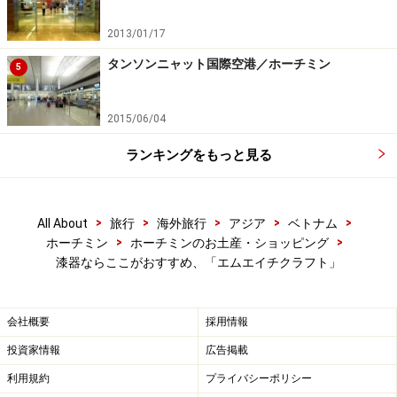
2013/01/17
タンソンニャット国際空港／ホーチミン
5
2015/06/04
ランキングをもっと見る
>
>
>
>
>
All About
旅行
海外旅行
アジア
ベトナム
>
>
ホーチミン
ホーチミンのお土産・ショッピング
漆器ならここがおすすめ、「エムエイチクラフト」
会社概要
採用情報
投資家情報
広告掲載
利用規約
プライバシーポリシー