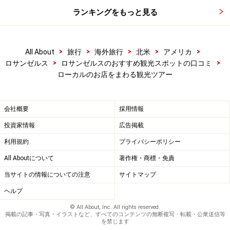
ランキングをもっと見る
>
>
>
>
>
All About
旅行
海外旅行
北米
アメリカ
>
>
ロサンゼルス
ロサンゼルスのおすすめ観光スポットの口コミ
ローカルのお店をまわる観光ツアー
会社概要
採用情報
投資家情報
広告掲載
利用規約
プライバシーポリシー
All Aboutについて
著作権・商標・免責
当サイトの情報についての注意
サイトマップ
ヘルプ
© All About, Inc. All rights reserved.
掲載の記事・写真・イラストなど、すべてのコンテンツの無断複写・転載・公衆送信等
を禁じます