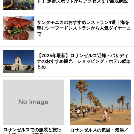
ド！ 定番スポットからアクセスまで徹底解説
サンタモニカのおすすめレストラン4選｜海を
望むシーフードレストランから人気ダイナーま
で
【2025年最新】ロサンゼルス近郊・パサディ
ナのおすすめ観光・ショッピング・ホテル総ま
とめ
ロサンゼルスでの服装と旅行
ロサンゼルスの気温・気候／