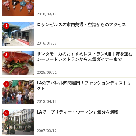
2010/08/12
ロサンゼルスの市内交通・空港からのアクセス
2
2016/01/07
サンタモニカのおすすめレストラン4選｜海を望む
3
シーフードレストランから人気ダイナーまで
2025/09/02
LAのアパレル卸問屋街！ファッションディストリ
4
クト
2013/04/15
LAで「プリティー・ウーマン」気分を満喫
5
2007/03/12