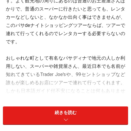
す。よく観光地の周りにあるのは普通のお土産屋さんば
かりで、普通のスーパーに行きたいと思っても、レンタ
カーなどしないと、なかなか出向く事はできませんが、
このパサdeナイトショッピングツアーならば、ツアーで
連れて行ってくれるのでレンタカーする必要すらないの
です。
おしゃれな町として有名なパサディナで地元の人しか利
用しない、スーパーや雑貨屋さん、最近日本でも名前が
知れてきているTrader Joe'sや、99セントショップなど
誰もが楽しめるお店にツアーで連れて行ってくれます。
しかも日本語ガイド付不安になることは何もありませ
ん。
続きを読む
大人＄60～とお値段も良心的で誰でも参加しやすいのも
ポイントですね。普通のお土産屋で買うアメリカ土産と