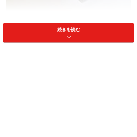
続きを読む
棚や引き出しで小分け収納するときに使いたい
また、サイズのバリエーションが豊富だということも見