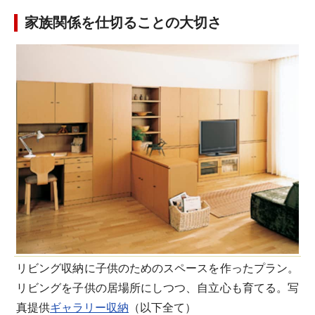
家族関係を仕切ることの大切さ
リビング収納に子供のためのスペースを作ったプラン。
リビングを子供の居場所にしつつ、自立心も育てる。写
真提供
ギャラリー収納
（以下全て）