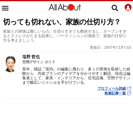
切っても切れない、家族の仕切り方？
家族との関係は難しいもの。仕切りすぎても断絶するし、オープンすぎ
るとストレスがたまる結果に。パーティションの感覚で、家族の仕切り
方を考えましょう。
更新日：
2007年12月12日
塩野 哲也
空間デザイン ガイド
長年、雑誌『室内』の編集に携わり、多くの実例を取材した経
験から、内装プランのアイデアを分かりやすく解説。現在は編
集者として、家具・インテリアから、住宅設備、空間デザイン
まで幅広いジャンルを手がけている。
プロフィール詳細
執筆記事一覧