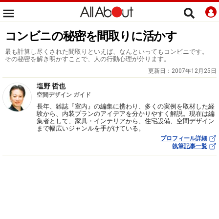
コンビニの秘密を間取りに活かす
最も計算し尽くされた間取りといえば、なんといってもコンビニです。
その秘密を解き明かすことで、人の行動心理が分ります。
更新日：
2007年12月25日
塩野 哲也
空間デザイン ガイド
長年、雑誌『室内』の編集に携わり、多くの実例を取材した経
験から、内装プランのアイデアを分かりやすく解説。現在は編
集者として、家具・インテリアから、住宅設備、空間デザイン
まで幅広いジャンルを手がけている。
プロフィール詳細
執筆記事一覧