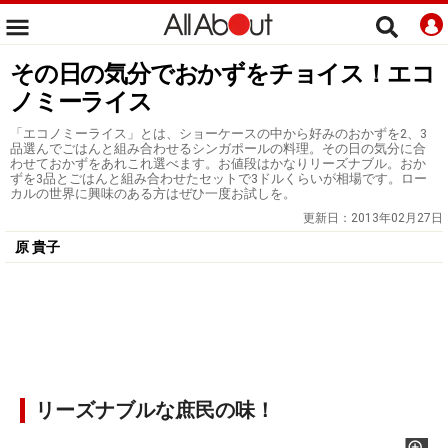
その日の気分でおかずをチョイス！エコ
ノミーライス
「エコノミーライス」とは、ショーケースの中から好みのおかずを2、3
品選んでごはんと組み合わせるシンガポールの料理。その日の気分に合
わせておかずをあれこれ選べます。お値段はかなりリーズナブル。おか
ずを3品とごはんと組み合わせたセットで3ドルくらいが相場です。ロー
カルの世界に興味のある方はぜひ一度お試しを。
更新日：
2013年02月27日
原 貴子
リーズナブルな庶民の味！