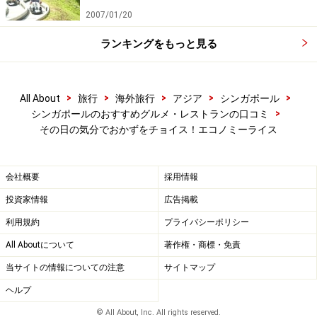
2007/01/20
ランキングをもっと見る
>
>
>
>
>
All About
旅行
海外旅行
アジア
シンガポール
>
シンガポールのおすすめグルメ・レストランの口コミ
その日の気分でおかずをチョイス！エコノミーライス
会社概要
採用情報
投資家情報
広告掲載
利用規約
プライバシーポリシー
All Aboutについて
著作権・商標・免責
当サイトの情報についての注意
サイトマップ
ヘルプ
© All About, Inc. All rights reserved.