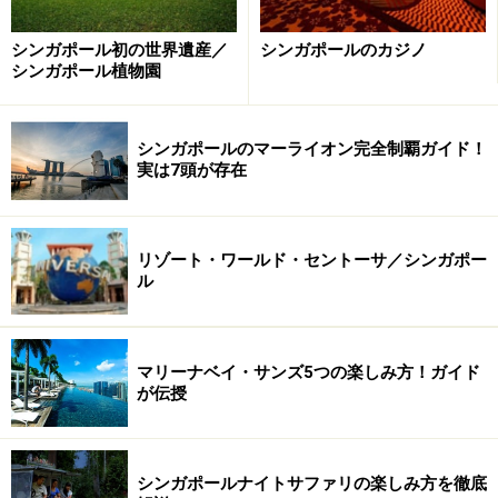
シンガポール初の世界遺産／
シンガポールのカジノ
シンガポール植物園
シンガポールのマーライオン完全制覇ガイド！
実は7頭が存在
リゾート・ワールド・セントーサ／シンガポー
ル
マリーナベイ・サンズ5つの楽しみ方！ガイド
が伝授
シンガポールナイトサファリの楽しみ方を徹底