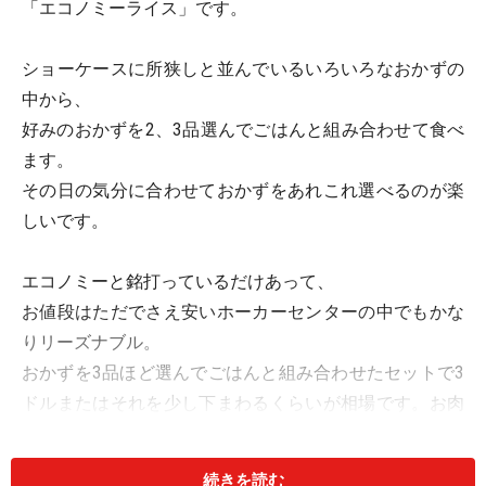
「エコノミーライス」です。
ショーケースに所狭しと並んでいるいろいろなおかずの
中から、
好みのおかずを2、3品選んでごはんと組み合わせて食べ
ます。
その日の気分に合わせておかずをあれこれ選べるのが楽
しいです。
エコノミーと銘打っているだけあって、
お値段はただでさえ安いホーカーセンターの中でもかな
りリーズナブル。
おかずを3品ほど選んでごはんと組み合わせたセットで3
ドルまたはそれを少し下まわるくらいが相場です。お肉
を中心に選ぶと少し値段が上がり、すべて野菜だとかな
り安くあがります。
続きを読む