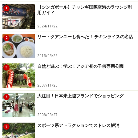
【シンガポール】チャンギ国際空港のラウンジ利
1
用ガイド
2024/11/22
リー・クアンユーも食べた！ チキンライスの名店
2
2015/05/26
自然と遊ぶ！学ぶ！アジア初の子供専用公園
3
2007/11/23
大注目！日本未上陸ブランドでショッピング
4
2008/03/27
スポーツ系アトラクションでストレス解消
5