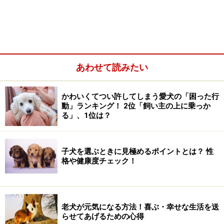
あわせて読みたい
かわいくてつい許してしまう愛犬の「困った行
動」ランキング！ 2位「飼い主の上に乗っか
る」、1位は？
子犬を選ぶときに見極めるポイントとは？ 性
格や健康度チェック！
人間の髪の毛であっても時には絡まって引っかかるとい
うことがありますが、全身被毛に包まれた犬の場合は毛
玉が見つかることがよくあります。たかだか毛が絡まっ
老犬が元気になる方法！喜ぶ・幸せな生活を送
たくらいでしょ？と侮るなかれ。毛玉をそのままにして
らせてあげるための心得