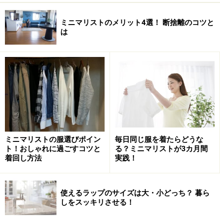
ミニマリストのメリット4選！ 断捨離のコツと
は
ミニマリストの服選びポイン
毎日同じ服を着たらどうな
ト！おしゃれに過ごすコツと
る？ミニマリストが3カ月間
着回し方法
実践！
使えるラップのサイズは大・小どっち？ 暮ら
しをスッキリさせる！