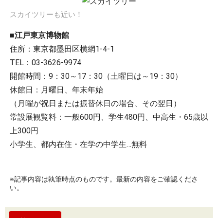
スカイツリーも近い！
■江戸東京博物館
住所：東京都墨田区横網1-4-1
TEL：03-3626-9974
開館時間：9：30～17：30（土曜日は～19：30）
休館日：月曜日、年末年始
（月曜が祝日または振替休日の場合、その翌日）
常設展観覧料：一般600円、学生480円、中高生・65歳以
上300円
小学生、都内在住・在学の中学生…無料
※記事内容は執筆時点のものです。最新の内容をご確認くださ
い。