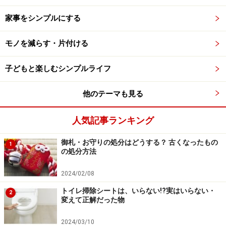
家事をシンプルにする
モノを減らす・片付ける
子どもと楽しむシンプルライフ
他のテーマも見る
人気記事ランキング
御札・お守りの処分はどうする？ 古くなったもの
1
の処分方法
2024/02/08
トイレ掃除シートは、いらない!?実はいらない・
2
変えて正解だった物
2024/03/10