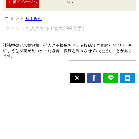
前のページへ
6
/
6