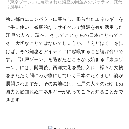
「東京ゾーン」に展示された銀座の街並みのジオラマ。変わ
り身早い！
狭い都市にコンパクトに暮らし、限られたエネルギーを
上手に使い、徹底的なリサイクルで資源を有効活用した
江戸の人々。現在、そしてこれからの日本にとってこ
そ、大切なことではないでしょうか。「えどはく」を歩
けば、その知恵とアイディアに感嘆すること請け合いで
す。「江戸ゾーン」を過ぎたところから始まる「東京ゾ
ーン」には、開国後、西洋文化を受け入れ、様々な文物
をまたたく間にわが物にしていく日本のたくましい姿が
展開されますが、その素地には、江戸の人々のたゆまぬ
努力と底知れぬエネルギーがあってこそと知ることがで
きます。