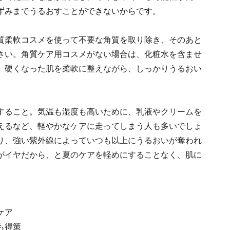
ずみまでうるおすことができないからです。
質柔軟コスメを使って不要な角質を取り除き、そのあと
さい。角質ケア用コスメがない場合は、化粧水を含ませ
。硬くなった肌を柔軟に整えながら、しっかりうるおい
すること。気温も湿度も高いために、乳液やクリームを
えるなど、軽やかなケアに走ってしまう人も多いでしょ
り、強い紫外線によっていつも以上にうるおいが奪われ
がイヤだから、と夏のケアを軽めにすることなく、肌に
ケア
も得策