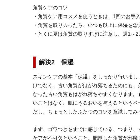
角質ケアのコツ
・角質ケア用コスメを使うときは、1回のお手入
・角質を取り去ったら、いつも以上に保湿を念
・とくに夏は角質の取りすぎに注意し、週1～2
解決2 保湿
スキンケアの基本「保湿」をしっかり行いまし
けでなく、古い角質がはがれ落ちるためにも、
なった古い角質もはがれ落ちやすくなります。
いことはなく、肌にうるおいを与えるというベ
だし、ちょっとしたふたつのコツを意識してみ
まず、ゴワつきをすでに感じている、つまり、
ケアが不可欠ということ。肥厚した角質が邪魔