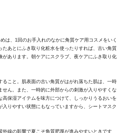
つめは、1回のお手入れのなかに角質ケア用コスメをいく
ったあとにふき取り化粧水を使ったりすれば、古い角質
険があります。朝ケアにスクラブ、夜ケアにふき取り化
すること。肌表面の古い角質がはがれ落ちた肌は、一時
ません。また、一時的に外部からの刺激が入りやすくな
な高保湿アイテムを味方につけて、しっかりうるおいを
が入りやすい状態にもなっていますから、シートマスク
紫外線の影響で夏こそ角質肥厚が進みやすいときです