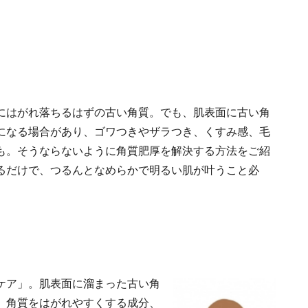
にはがれ落ちるはずの古い角質。でも、肌表面に古い角
になる場合があり、ゴワつきやザラつき、くすみ感、毛
も。そうならないように角質肥厚を解決する方法をご紹
るだけで、つるんとなめらかで明るい肌が叶うこと必
ケア」。肌表面に溜まった古い角
。角質をはがれやすくする成分、