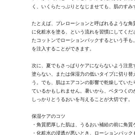
く、いくらたっぷりとなじませても、肌のすみ
たとえば、プレローションと呼ばれるような角
に化粧水を塗る、という流れを習慣にしてくだ
たコットンでローションパックするという手も
を注入することができます。
次に、夏でもさっぱりケアにならないよう注意
塗らない、または保湿力の低いタイプに切り替
う。でも、肌はエアコンの影響で乾燥していた
ているかもしれません。暑いから、ベタつくの
しっかりとうるおいを与えることが大切です。
保湿ケアのコツ
・角質肥厚した肌は、うるおい補給の前に角質
・化粧水の浸透が悪いとき、ローションパック