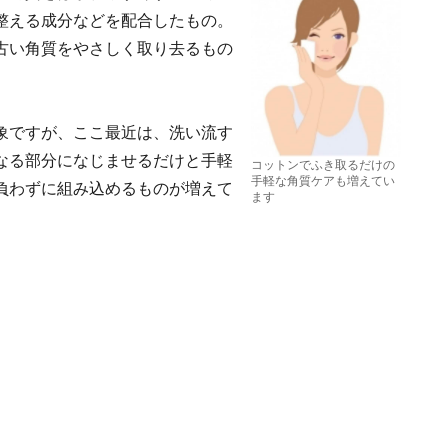
整える成分などを配合したもの。
古い角質をやさしく取り去るもの
象ですが、ここ最近は、洗い流す
なる部分になじませるだけと手軽
コットンでふき取るだけの
手軽な角質ケアも増えてい
負わずに組み込めるものが増えて
ます