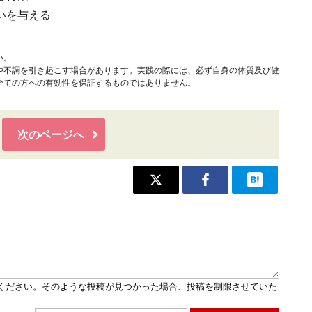
いを与える
い。
や不調を引き起こす場合があります。実践の際には、必ず自身の体質及び健
全ての方への有効性を保証するものではありません。
次のページへ