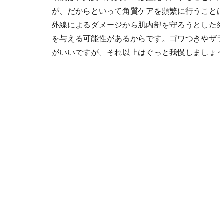
が、だからといって角質ケアを頻繁に行うこと
外線によるダメージから肌内部を守ろうとした
を与える可能性があるからです。ゴワつきやザ
がいいですが、それ以上はぐっと我慢しましょ