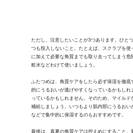
ただし、注意したいことが3つあります。ひと
つも投入しないこと。たとえば、スクラブを使
に加えて必要な角質までも取り去ってしまう危
粧水などわけて使いましょう。
ふたつめは、角質ケアをしたら必ず保湿を徹底
的にうるおいが逃げやすくなっているかもしれ
っているかもしれません。そのため、マイルド
補給しましょう。いつもより肌内部にうるおい
などで集中的に保湿するのもおすすめです。
最後は、真夏の角質ケアは控えめにすること。