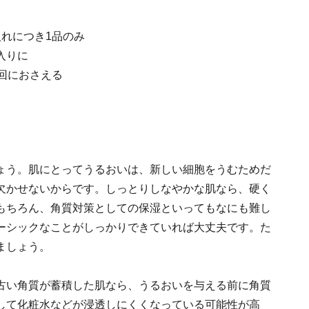
れにつき1品のみ
入りに
回におさえる
ょう。肌にとってうるおいは、新しい細胞をうむためだ
欠かせないからです。しっとりしなやかな肌なら、硬く
もちろん、角質対策としての保湿といってもなにも難し
ーシックなことがしっかりできていれば大丈夫です。た
ましょう。
古い角質が蓄積した肌なら、うるおいを与える前に角質
して化粧水などが浸透しにくくなっている可能性が高