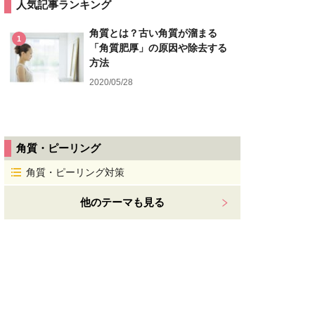
人気記事ランキング
角質とは？古い角質が溜まる
1
「角質肥厚」の原因や除去する
方法
2020/05/28
角質・ピーリング
角質・ピーリング対策
他のテーマも見る