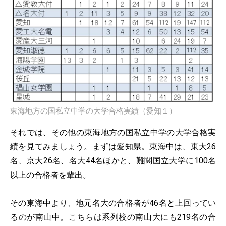
東海地方の国私立中学の大学合格実績（愛知１）
それでは、その他の東海地方の国私立中学の大学合格実
績を見てみましょう。まずは愛知県。東海中は、東大26
名、京大26名、名大44名ほかと、難関国立大学に100名
以上の合格者を輩出。
その東海中より、地元名大の合格者が46名と上回ってい
るのが南山中。こちらは系列校の南山大にも219名の合