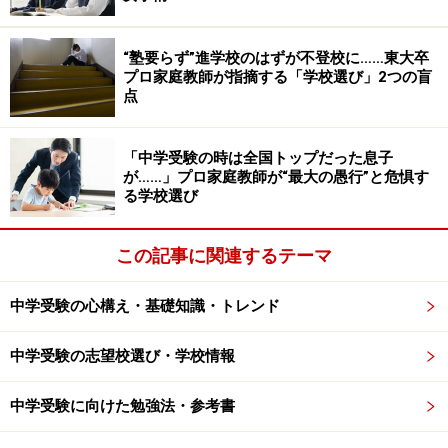
“塾要らず”進学校のはずが不登校に……東大卒
プロ家庭教師が指摘する「学校選び」2つの盲
点
「中学受験の時は全国トップだった息子
が……」プロ家庭教師が“最大の愚行”と危惧す
る学校選び
この記事に関連するテーマ
中学受験の心構え・基礎知識・トレンド
中学受験の志望校選び・学校情報
中学受験に向けた勉強法・参考書