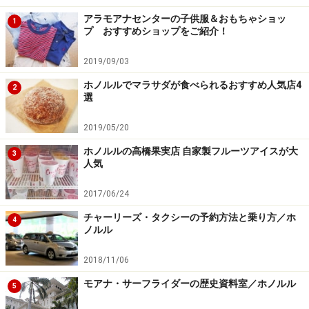
アラモアナセンターの子供服＆おもちゃショッ
1
プ おすすめショップをご紹介！
2019/09/03
ホノルルでマラサダが食べられるおすすめ人気店4
2
選
2019/05/20
ホノルルの高橋果実店 自家製フルーツアイスが大
3
人気
2017/06/24
チャーリーズ・タクシーの予約方法と乗り方／ホ
4
ノルル
2018/11/06
モアナ・サーフライダーの歴史資料室／ホノルル
5