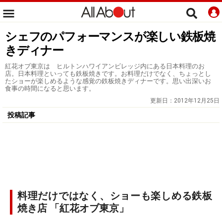
シェフのパフォーマンスが楽しい鉄板焼
きディナー
紅花オブ東京は ヒルトンハワイアンビレッジ内にある日本料理のお
店。日本料理といっても鉄板焼きです。お料理だけでなく、ちょっとし
たショーが楽しめるような感覚の鉄板焼きディナーです。思い出深いお
食事の時間になると思います。
更新日：
2012年12月25日
投稿記事
料理だけではなく、ショーも楽しめる鉄板
焼き店 「紅花オブ東京」