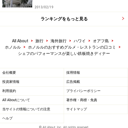
2013/02/19
ランキングをもっと見る
>
>
>
>
>
All About
旅行
海外旅行
ハワイ
オアフ島
>
>
ホノルル
ホノルルのおすすめグルメ・レストランの口コミ
シェフのパフォーマンスが楽しい鉄板焼きディナー
会社概要
採用情報
投資家情報
広告掲載
利用規約
プライバシーポリシー
All Aboutについて
著作権・商標・免責
当サイトの情報についての注意
サイトマップ
ヘルプ
© All About, Inc. All rights reserved.