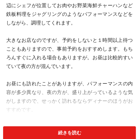
辺にシェフが位置してお肉やお野菜海鮮チャーハンなど
鉄板料理をジャグリングのようなパフォーマンスなどを
しながら、調理してくれます。
大きなお店なのですが、予約をしないと１時間以上待つ
こともありますので、事前予約をおすすめします。もち
ろんすぐに入れる場合もありますが。お昼は比較的すい
ていて夜の方が混んでいます。
お昼にも訪れたことがありますが、パフォーマンスの内
容が多少異なり、夜の方が、盛り上がっているような気
がしますので、せっかく訪れるならディナーのほうがお
すすめです。
お料理はコースになっています。お肉や海鮮を選びラン
続きを読む
クを選んでスタートです。まずはオニオンスープがでて