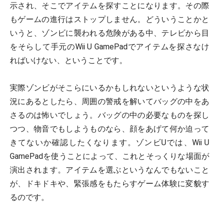
示され、そこでアイテムを探すことになります。その際
もゲームの進行はストップしません。どういうことかと
いうと、ゾンビに襲われる危険がある中、テレビから目
をそらして手元のWii U GamePadでアイテムを探さなけ
ればいけない、ということです。
実際ゾンビがそこらにいるかもしれないというような状
況にあるとしたら、周囲の警戒を解いてバッグの中をあ
さるのは怖いでしょう。バッグの中の必要なものを探し
つつ、物音でもしようものなら、顔をあげて何か迫って
きてないか確認したくなります。ゾンビUでは、Wii U
GamePadを使うことによって、これとそっくりな場面が
演出されます。アイテムを選ぶというなんでもないこと
が、ドキドキや、緊張感をもたらすゲーム体験に変貌す
るのです。