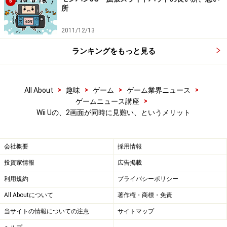
5
所
2011/12/13
ランキングをもっと見る
>
>
>
>
All About
趣味
ゲーム
ゲーム業界ニュース
>
ゲームニュース講座
Wii Uの、2画面が同時に見難い、というメリット
会社概要
採用情報
投資家情報
広告掲載
利用規約
プライバシーポリシー
All Aboutについて
著作権・商標・免責
当サイトの情報についての注意
サイトマップ