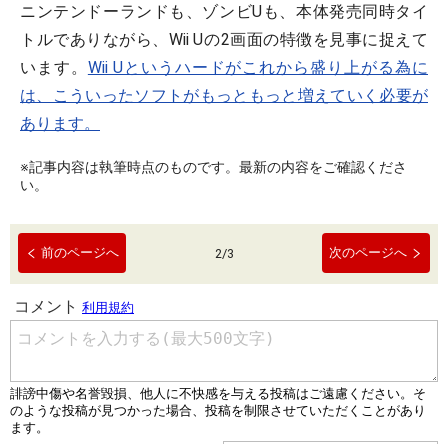
ニンテンドーランドも、ゾンビUも、本体発売同時タイ
トルでありながら、Wii Uの2画面の特徴を見事に捉えて
います。
Wii Uというハードがこれから盛り上がる為に
は、こういったソフトがもっともっと増えていく必要が
あります。
※記事内容は執筆時点のものです。最新の内容をご確認くださ
い。
前のページへ
次のページへ
2
/
3