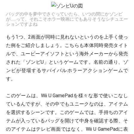
バッグの中を夢中でさぐっていたら、いつの間にかゾンビ
が……って、それこそホラー映画にでもありそうなシチュエー
ションですよね
もう1つ、2画面が同時に見れないというのを上手く使っ
た例をご紹介しましょう。こちらも本体同時発売タイト
ルで、ユービーアイソフトという海外メーカーから発売
された「ゾンビU」というゲームです。名前の通り、ゾ
ンビが登場するサバイバルホラーアクションゲームで
す。
このゲームは、Wii U GamePadを様々な形で使いこなし
ているんですが、その中でもユニークなのは、アイテム
を選択するシーンです。このゲームでは、手持ちのアイ
テムが入っているバッグを開けて中身を確認する際、そ
のアイテムはテレビ画面ではなく、Wii U GamePadに表