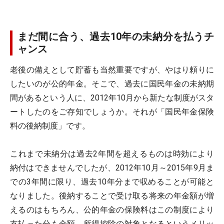
まだ間に合う、過去10年の未納分を払うチ
ャンス
老後の備えとして貯蓄も当然重要ですが、やはり頼りに
したいのが公的年金。そこで、過去に国民年金の未納期
間があるという人に、2012年10月から新たな制度がスタ
ートしたのをご存知でしょうか。それが「国民年金保険
料の後納制度」です。
これまで未納分は過去2年間を超えるものは時効により
納付はできませんでしたが、2012年10月～2015年9月ま
での3年間に限り、過去10年分まで収めることが可能と
なりました。後納することで受け取る将来の年金額が増
えるのはもちろん、公的年金の保険料はこの制度により
支払った分も全額、所得控除の対象となるというメリッ