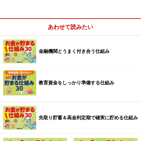
う。
あわせて読みたい
金融機関とうまく付き合う仕組み
教育資金をしっかり準備する仕組み
先取り貯蓄＆高金利定期で確実に貯める仕組み