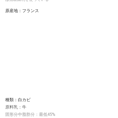
原産地：フランス
種類：白カビ
原料乳：牛
固形分中脂肪分：最低45%