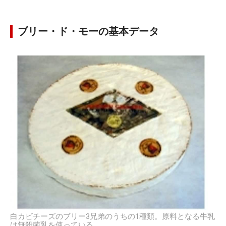
ブリー・ド・モーの基本データ
白カビチーズのブリー3兄弟のうちの1種類。原料となる牛乳
は無殺菌乳を使っている