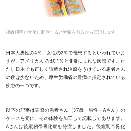
後縦靭帯が骨化し肥厚すると脊髄を前方から圧迫します。
日本人男性の4％、女性の2％で罹患するといわれていま
すが、アメリカ人では0.1％と非常にまれな疾患です。た
だし日本でも正しく診断され治療をうけている患者さん
の数は少ないため、厚生労働省の難病に指定されている
疾患の一つです。
以下の記事は実際の患者さん（37歳・男性・Aさん）の
ケースを元に、その体験を加工して記載してあります。
Aさんは後縦靭帯骨化症を発症しました。後縦靭帯骨化