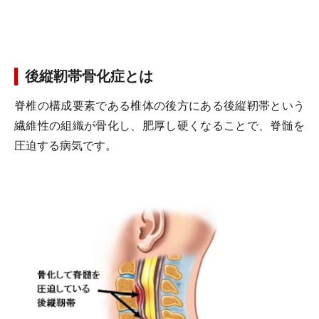
後縦靭帯骨化症とは
脊椎の構成要素である椎体の後方にある後縦靭帯という
繊維性の組織が骨化し、肥厚し硬くなることで、脊髄を
圧迫する病気です。